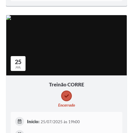
25
JUL
Treinão CORRE
Encerrado
Início:
25/07/2025 às 19h00