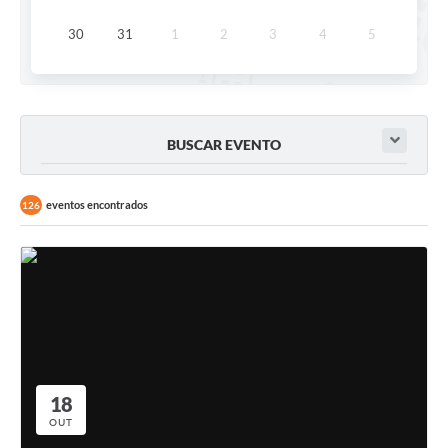
30
31
1
2
3
4
5
BUSCAR EVENTO
eventos encontrados
126
18
OUT