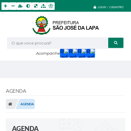
LOGIN / CADASTRO
O que voce procura?
Acompanhe
AGENDA
AGENDA
AGENDA