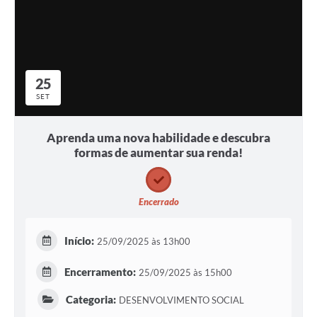
25
SET
Aprenda uma nova habilidade e descubra
formas de aumentar sua renda!
Encerrado
Início:
25/09/2025 às 13h00
Encerramento:
25/09/2025 às 15h00
Categoria:
DESENVOLVIMENTO SOCIAL