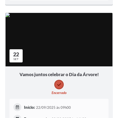
22
SET
Vamos juntos celebrar o Dia da Árvore!
Encerrado
Início:
22/09/2025 às 09h00