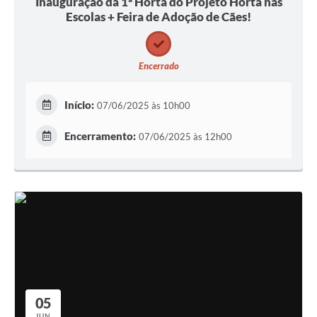
Inauguração da 1ª Horta do Projeto Horta nas
Escolas + Feira de Adoção de Cães!
Encerrado
Início:
07/06/2025 às 10h00
Encerramento:
07/06/2025 às 12h00
05
JUN