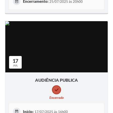
Encerramento:
25/07/2025 às 20h00
17
JUL
AUDIÊNCIA PUBLICA
Encerrado
Início:
17/07/2025 às 16h00