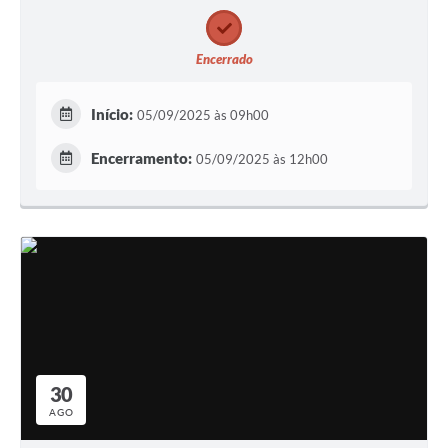
Encerrado
Início:
05/09/2025 às 09h00
Encerramento:
05/09/2025 às 12h00
30
AGO