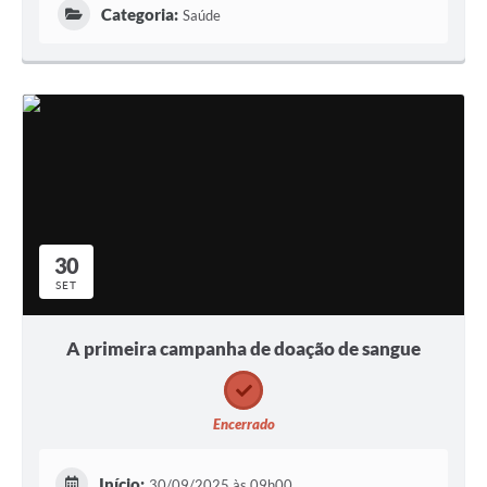
Categoria:
Saúde
30
SET
A primeira campanha de doação de sangue
Encerrado
Início:
30/09/2025 às 09h00