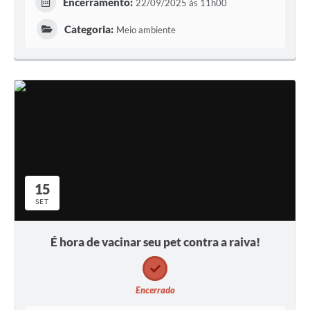
Encerramento:
22/09/2025 às 11h00
Categoria:
Meio ambiente
15
SET
É hora de vacinar seu pet contra a raiva!
Encerrado