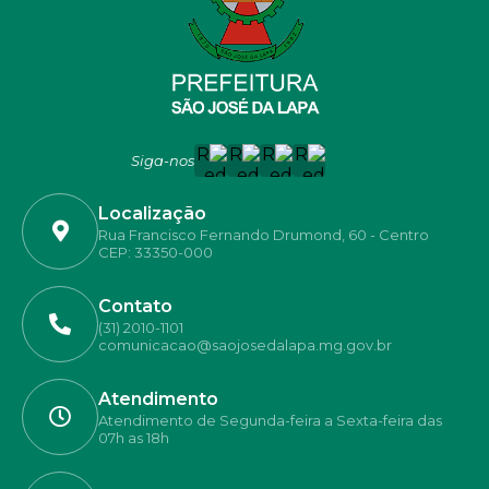
Siga-nos
Localização
Rua Francisco Fernando Drumond, 60 - Centro
CEP: 33350-000
Contato
(31) 2010-1101
comunicacao@saojosedalapa.mg.gov.br
Atendimento
Atendimento de Segunda-feira a Sexta-feira das
07h as 18h