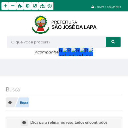
LOGIN / CADASTRO
O que voce procura?
Acompanhe
Busca
Busca
Dica para refinar os resultados encontrados