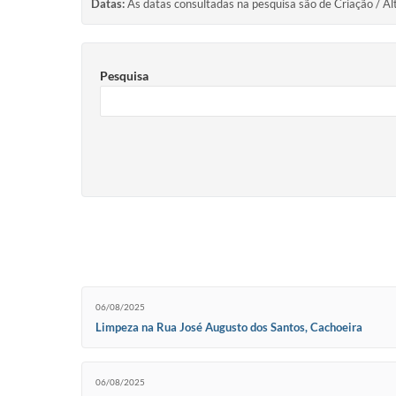
Datas:
As datas consultadas na pesquisa são de Criação / Al
Pesquisa
06/08/2025
Limpeza na Rua José Augusto dos Santos, Cachoeira
06/08/2025