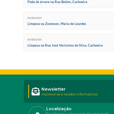
Poda de árvore na Rua Belém, Cachoeira
06/08/2025
Limpeza na Zoonoses, Maria de Lourdes
06/08/2025
Limpeza na Rua José Veríssimo da Silva, Cachoeira
Newsletter
Inscreva-se e receba informativos
Localização
Rua Francisco Fernando Drumond, 60 -