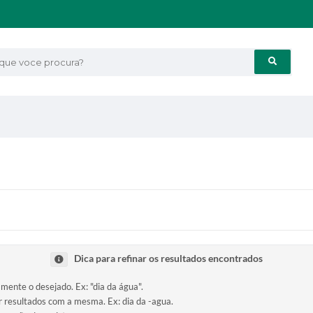
e voce procura?
Dica para refinar os resultados encontrados
amente o desejado. Ex: "dia da água".
ir resultados com a mesma. Ex: dia da -agua.