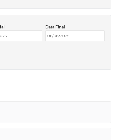
ial
Data Final