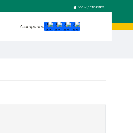
LOGIN / CADASTRO
Acompanhe