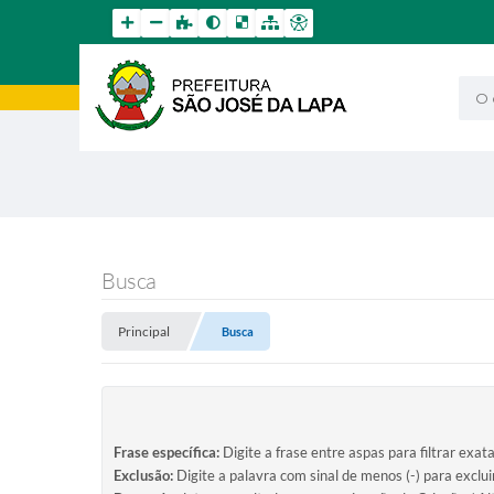
O qu
Busca
Principal
Busca
Frase específica:
Digite a frase entre aspas para filtrar exat
Exclusão:
Digite a palavra com sinal de menos (-) para exclu