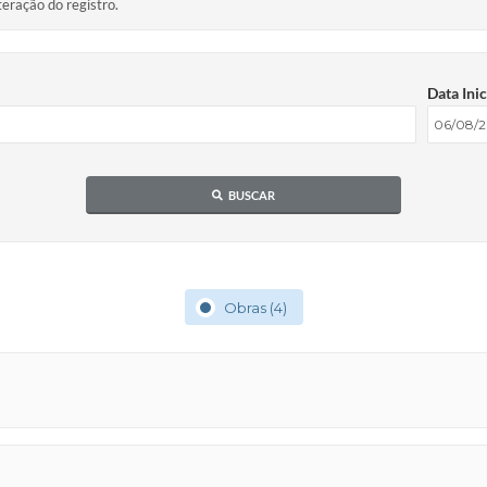
teração do registro.
Data Inic
BUSCAR
Obras (4)