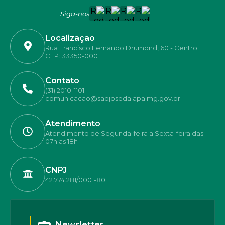
Siga-nos
Localização
Rua Francisco Fernando Drumond, 60 - Centro
CEP: 33350-000
Contato
(31) 2010-1101
comunicacao@saojosedalapa.mg.gov.br
Atendimento
Atendimento de Segunda-feira a Sexta-feira das
07h as 18h
CNPJ
42.774.281/0001-80
Newsletter