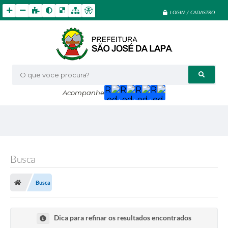
LOGIN / CADASTRO
O que voce procura?
Acompanhe
Busca
Busca
Dica para refinar os resultados encontrados