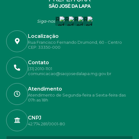
Siga-nos
Localização
Rua Francisco Fernando Drumond, 60 - Centro
CEP: 33350-000
Contato
(31) 2010-1101
comunicacao@saojosedalapa.mg.gov.br
Atendimento
Atendimento de Segunda-feira a Sexta-feira das
07h as 18h
CNPJ
42.774.281/0001-80