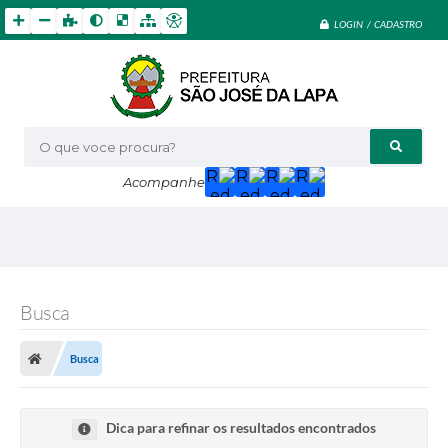
LOGIN / CADASTRO
O que voce procura?
Acompanhe
Busca
Busca
Dica para refinar os resultados encontrados