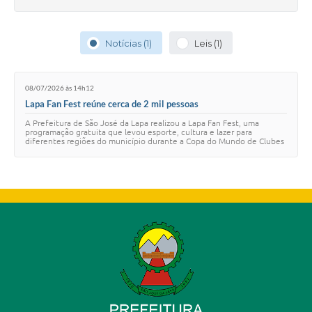
Notícias (1)
Leis (1)
08/07/2026 às 14h12
Lapa Fan Fest reúne cerca de 2 mil pessoas
A Prefeitura de São José da Lapa realizou a Lapa Fan Fest, uma
programação gratuita que levou esporte, cultura e lazer para
diferentes regiões do município durante a Copa do Mundo de Clubes
da FIFA. Ao longo de cinco di…