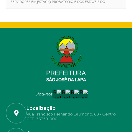
SERVIDORES EM ESTÁGIO PROBATÓRIO E DOS ESTÁVEIS DO
MUNICÍPIO DE SÃO JOSÉ DA LAPA.
Siga-nos
Localização
Rua Francisco Fernando Drumond, 60 - Centro
CEP: 33350-000