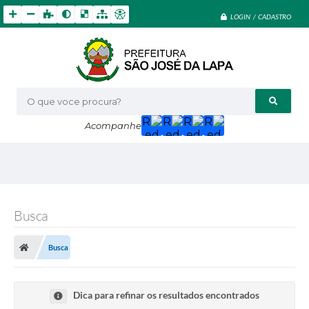
LOGIN / CADASTRO
O que voce procura?
Acompanhe
Busca
Busca
Dica para refinar os resultados encontrados