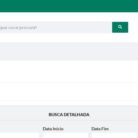
e voce procura?
BUSCA DETALHADA
Data Início
Data Fim