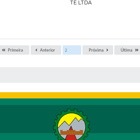
Primeira
Anterior
Próxima
Última
 MÍDIAS