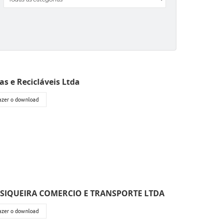
s e Recicláveis Ltda
fazer o download
 SIQUEIRA COMERCIO E TRANSPORTE LTDA
fazer o download