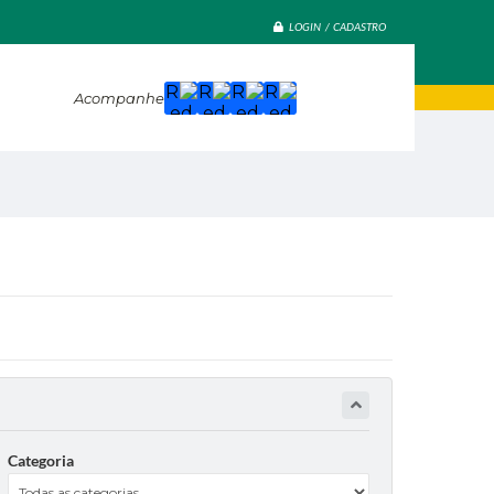
LOGIN / CADASTRO
Acompanhe
Categoria