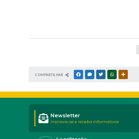
COMPARTILHAR
FACEBOOK
MESSENGER
TWITTER
WHATSAPP
OUTRAS
Newsletter
Inscreva-se e receba informativos