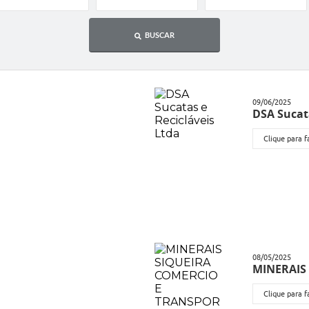
BUSCAR
09/06/2025
DSA Sucata
Clique para 
08/05/2025
MINERAIS
Clique para 