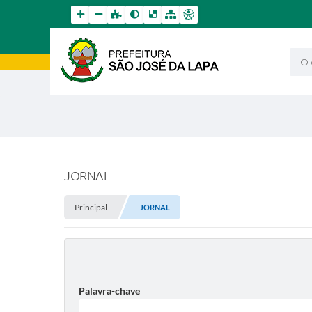
O qu
JORNAL
Principal
JORNAL
Palavra-chave