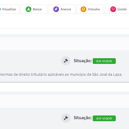
Visualizar
Baixar
Anexos
Vínculos
Gostei
Situação:
EM VIGOR
normas de direito tributário aplicáveis ao município de São José da Lapa.
Situação:
EM VIGOR