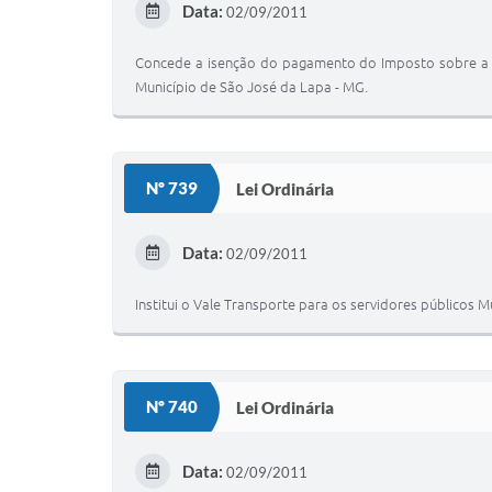
Data:
02/09/2011
Concede a isenção do pagamento do Imposto sobre a Pro
Município de São José da Lapa - MG.
Nº 739
Lei Ordinária
Data:
02/09/2011
Institui o Vale Transporte para os servidores públicos M
Nº 740
Lei Ordinária
Data:
02/09/2011