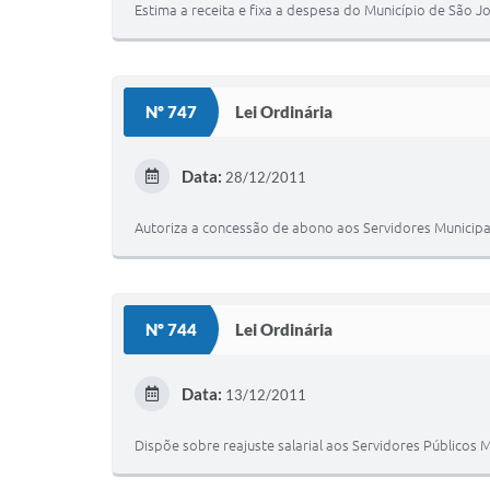
Estima a receita e fixa a despesa do Município de São J
Nº 747
Lei Ordinária
Data:
28/12/2011
Autoriza a concessão de abono aos Servidores Municipa
Nº 744
Lei Ordinária
Data:
13/12/2011
Dispõe sobre reajuste salarial aos Servidores Públicos Mu