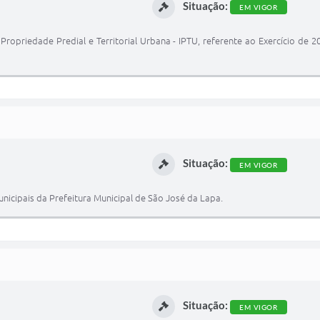
Situação:
EM VIGOR
priedade Predial e Territorial Urbana - IPTU, referente ao Exercício de 20
Situação:
EM VIGOR
unicipais da Prefeitura Municipal de São José da Lapa.
Situação:
EM VIGOR