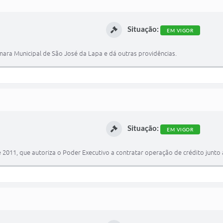
Situação:
EM VIGOR
âmara Municipal de São José da Lapa e dá outras providências.
Situação:
EM VIGOR
de 2011, que autoriza o Poder Executivo a contratar operação de crédito junto 