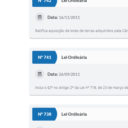
Nº 742
Lei Ordinária
Data:
16/11/2011
Ratifica aquisição de lotes de terras adquiridos pela C
Nº 741
Lei Ordinária
Data:
26/09/2011
Inclui o §2º no Artigo 2º da Lei nº 718, de 23 de março 
Nº 738
Lei Ordinária