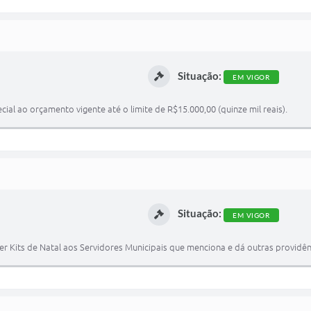
Situação:
EM VIGOR
ial ao orçamento vigente até o limite de R$15.000,00 (quinze mil reais).
Situação:
EM VIGOR
er Kits de Natal aos Servidores Municipais que menciona e dá outras providên