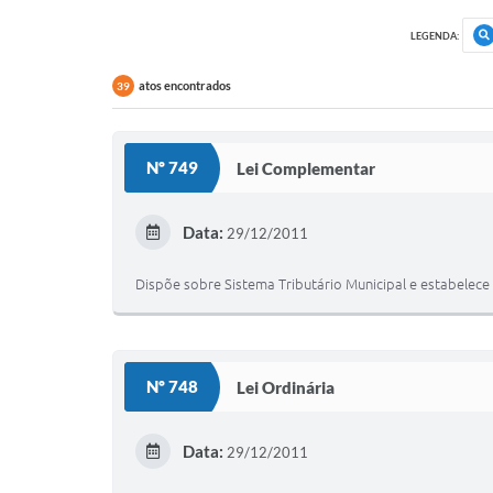
LEGENDA:
atos encontrados
39
Nº 749
Lei Complementar
Data:
29/12/2011
Dispõe sobre Sistema Tributário Municipal e estabelece 
Nº 748
Lei Ordinária
Data:
29/12/2011