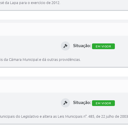
osé da Lapa para o exercício de 2012.
Situação:
EM VIGOR
is da Câmara Municipal e dá outras providências.
Situação:
EM VIGOR
nicipais do Legislativo e altera as Leis Municipais n°. 485, de 22 julho de 200