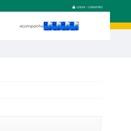
LOGIN / CADASTRO
Acompanhe