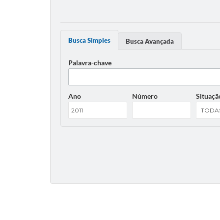
Busca Simples
Busca Avançada
Palavra-chave
Ano
Número
Situaçã