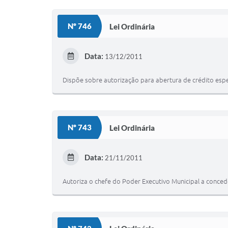
Nº 746
Lei Ordinária
Data:
13/12/2011
Dispõe sobre autorização para abertura de crédito espec
Nº 743
Lei Ordinária
Data:
21/11/2011
Autoriza o chefe do Poder Executivo Municipal a conced