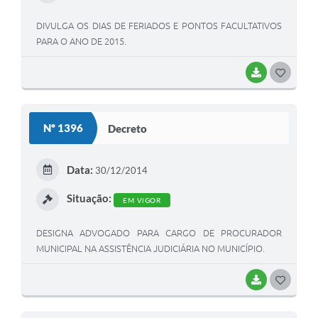
DIVULGA OS DIAS DE FERIADOS E PONTOS FACULTATIVOS
PARA O ANO DE 2015.
BAIXAR
G
O
S
Nº 1396
Decreto
T
E
Data:
30/12/2014
I
Situação:
EM VIGOR
DESIGNA ADVOGADO PARA CARGO DE PROCURADOR
MUNICIPAL NA ASSISTÊNCIA JUDICIÁRIA NO MUNICÍPIO.
BAIXAR
G
O