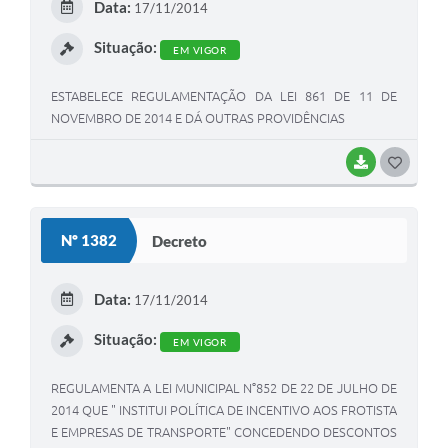
Data:
17/11/2014
I
Situação:
EM VIGOR
ESTABELECE REGULAMENTAÇÃO DA LEI 861 DE 11 DE
NOVEMBRO DE 2014 E DÁ OUTRAS PROVIDÊNCIAS
BAIXAR
G
O
S
Nº 1382
Decreto
T
E
Data:
17/11/2014
I
Situação:
EM VIGOR
REGULAMENTA A LEI MUNICIPAL N°852 DE 22 DE JULHO DE
2014 QUE " INSTITUI POLÍTICA DE INCENTIVO AOS FROTISTA
E EMPRESAS DE TRANSPORTE" CONCEDENDO DESCONTOS