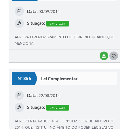
E
Data:
03/09/2014
I
Situação:
EM VIGOR
APROVA O REMEMBRAMENTO DO TERRENO URBANO QUE
MENCIONA
BAIXAR
G
O
S
Nº 856
Lei Complementar
T
E
Data:
22/08/2014
I
Situação:
EM VIGOR
ACRESCENTA ARTIGO 4º A LEI Nº 832 DE 02 DE JANEIRO DE
2014, QUE INSTITUI, NO ÂMBITO DO PODER LEGISLATIVO,