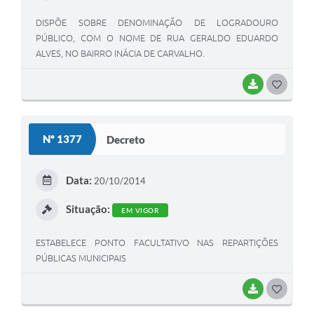
DISPÕE SOBRE DENOMINAÇÃO DE LOGRADOURO
PÚBLICO, COM O NOME DE RUA GERALDO EDUARDO
ALVES, NO BAIRRO INÁCIA DE CARVALHO.
BAIXAR
G
O
S
Nº 1377
Decreto
T
E
Data:
20/10/2014
I
Situação:
EM VIGOR
ESTABELECE PONTO FACULTATIVO NAS REPARTIÇÕES
PÚBLICAS MUNICIPAIS
BAIXAR
G
O