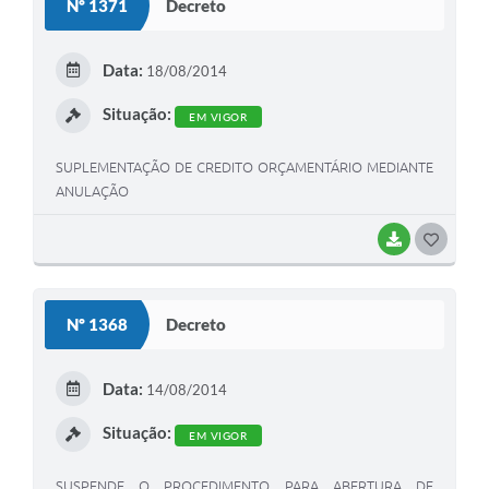
Nº 1371
Decreto
T
E
Data:
18/08/2014
I
Situação:
EM VIGOR
SUPLEMENTAÇÃO DE CREDITO ORÇAMENTÁRIO MEDIANTE
ANULAÇÃO
BAIXAR
G
O
S
Nº 1368
Decreto
T
E
Data:
14/08/2014
I
Situação:
EM VIGOR
SUSPENDE O PROCEDIMENTO PARA ABERTURA DE