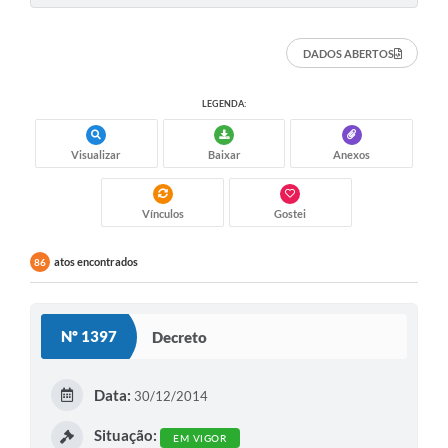
DADOS ABERTOS
LEGENDA:
Visualizar
Baixar
Anexos
Vínculos
Gostei
atos encontrados
86
Nº 1397
Decreto
Data:
30/12/2014
Situação:
EM VIGOR