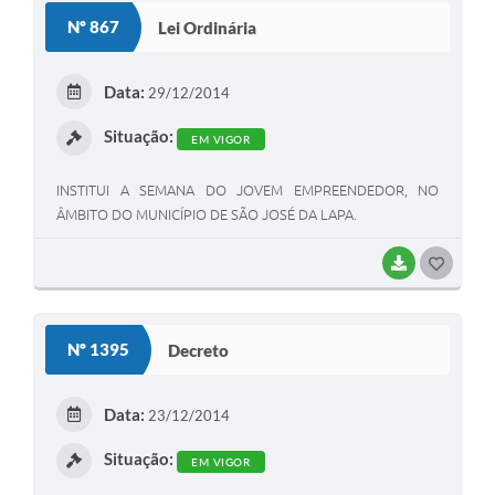
S
Nº 867
Lei Ordinária
T
E
Data:
29/12/2014
I
Situação:
EM VIGOR
INSTITUI A SEMANA DO JOVEM EMPREENDEDOR, NO
ÂMBITO DO MUNICÍPIO DE SÃO JOSÉ DA LAPA.
BAIXAR
G
O
S
Nº 1395
Decreto
T
E
Data:
23/12/2014
I
Situação:
EM VIGOR