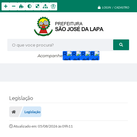
LOGIN / CADASTRO
O que voce procura?
Acompanhe
Legislação
Legislação
Atualizado em: 05/08/2026 às 09h11