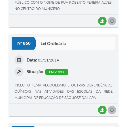
PÚBLICO COM O NOME DE RUA ROBERTO PEREIRA ALVES,
NO CENTRO DO MUNICÍPIO.
BAIXAR
G
O
S
Nº 860
Lei Ordinária
T
E
Data:
05/11/2014
I
Situação:
EM VIGOR
INCLUI O TEMA ALCOOLISMO E OUTRAS DEPENDÊNCIAS
QUÍMICAS NAS ATIVIDADES DAS ESCOLAS DA REDE
MUNICIPAL DE EDUCAÇÃO DE SÃO JOSÉ DA LAPA.
BAIXAR
G
O