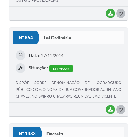
OUTRAS PROVIDÊNCIAS.
BAIXAR
G
O
S
Nº 864
Lei Ordinária
T
E
Data:
27/11/2014
I
Situação:
EM VIGOR
DISPÕE SOBRE DENOMINAÇÃO DE LOGRADOURO
PÚBLICO COM O NOME DE RUA GOVERNADOR AURELIANO
CHAVES, NO BAIRRO CHÁCARAS REUNIDAS SÃO VICENTE.
BAIXAR
G
O
S
Nº 1383
Decreto