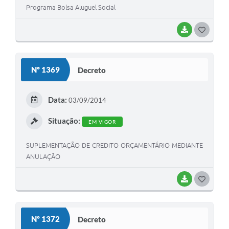
Programa Bolsa Aluguel Social
BAIXAR
G
O
S
Nº 1369
Decreto
T
E
Data:
03/09/2014
I
Situação:
EM VIGOR
SUPLEMENTAÇÃO DE CREDITO ORÇAMENTÁRIO MEDIANTE
ANULAÇÃO
BAIXAR
G
O
S
Nº 1372
Decreto
T