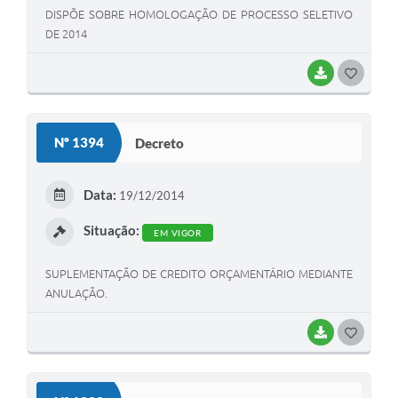
DISPÕE SOBRE HOMOLOGAÇÃO DE PROCESSO SELETIVO
DE 2014
BAIXAR
G
O
S
Nº 1394
Decreto
T
E
Data:
19/12/2014
I
Situação:
EM VIGOR
SUPLEMENTAÇÃO DE CREDITO ORÇAMENTÁRIO MEDIANTE
ANULAÇÃO.
BAIXAR
G
O
S