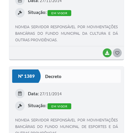
Data:
27/11/2014
I
Situação:
EM VIGOR
NOMEIA SERVIDOR RESPONSÁVEL POR MOVIMENTAÇÕES
BANCÁRIAS DO FUNDO MUNICIPAL DA CULTURA E DÁ
OUTRAS PROVIDÊNCIAS.
BAIXAR
G
O
S
Nº 1389
Decreto
T
E
Data:
27/11/2014
I
Situação:
EM VIGOR
NOMEIA SERVIDOR RESPONSÁVEL POR MOVIMENTAÇÕES
BANCÁRIAS DO FUNDO MUNICIPAL DE ESPORTES E DÁ