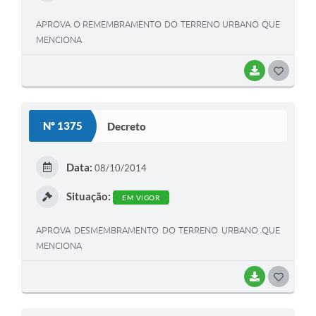
APROVA O REMEMBRAMENTO DO TERRENO URBANO QUE
MENCIONA
BAIXAR
G
O
S
Nº 1375
Decreto
T
E
Data:
08/10/2014
I
Situação:
EM VIGOR
APROVA DESMEMBRAMENTO DO TERRENO URBANO QUE
MENCIONA
BAIXAR
G
O