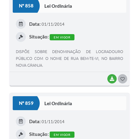
S
Nº 858
Lei Ordinária
T
E
Data:
01/11/2014
I
Situação:
EM VIGOR
DISPÕE SOBRE DENOMINAÇÃO DE LOGRADOURO
PÚBLICO COM O NOME DE RUA BEM-TE-VI, NO BAIRRO
NOVA GRANJA.
BAIXAR
G
O
S
Nº 859
Lei Ordinária
T
E
Data:
01/11/2014
I
Situação:
EM VIGOR