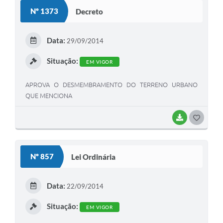
S
Nº 1373
Decreto
T
E
Data:
29/09/2014
I
Situação:
EM VIGOR
APROVA O DESMEMBRAMENTO DO TERRENO URBANO
QUE MENCIONA
BAIXAR
G
O
S
Nº 857
Lei Ordinária
T
E
Data:
22/09/2014
I
Situação:
EM VIGOR