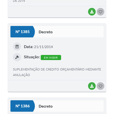
DE 2014
BAIXAR
G
O
S
Nº 1385
Decreto
T
E
Data:
21/11/2014
I
Situação:
EM VIGOR
SUPLEMENTAÇÃO DE CREDITO ORÇAMENTÁRIO MEDIANTE
ANULAÇÃO
BAIXAR
G
O
S
Nº 1386
Decreto
T