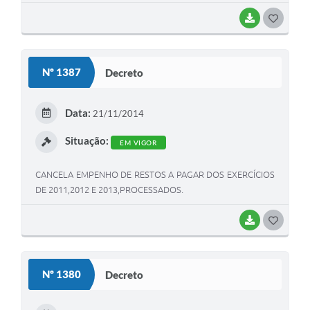
BAIXAR
G
O
S
Nº 1387
Decreto
T
E
Data:
21/11/2014
I
Situação:
EM VIGOR
CANCELA EMPENHO DE RESTOS A PAGAR DOS EXERCÍCIOS
DE 2011,2012 E 2013,PROCESSADOS.
BAIXAR
G
O
S
Nº 1380
Decreto
T
E