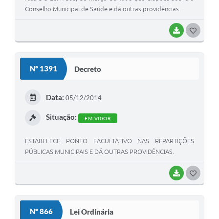
Conselho Municipal de Saúde e dá outras providências.
BAIXAR
G
O
S
Nº 1391
Decreto
T
E
Data:
05/12/2014
I
Situação:
EM VIGOR
ESTABELECE PONTO FACULTATIVO NAS REPARTIÇÕES
PÚBLICAS MUNICIPAIS E DÁ OUTRAS PROVIDÊNCIAS.
BAIXAR
G
O
S
Nº 866
Lei Ordinária
T