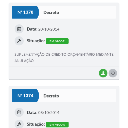
S
Nº 1378
Decreto
T
E
Data:
20/10/2014
I
Situação:
EM VIGOR
SUPLEMENTAÇÃO DE CREDITO ORÇAMENTÁRIO MEDIANTE
ANULAÇÃO
BAIXAR
G
O
S
Nº 1374
Decreto
T
E
Data:
08/10/2014
I
Situação:
EM VIGOR