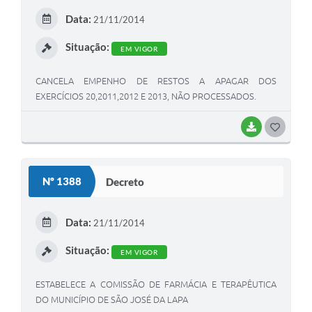
E
Data:
21/11/2014
I
Situação:
EM VIGOR
CANCELA EMPENHO DE RESTOS A APAGAR DOS
EXERCÍCIOS 20,2011,2012 E 2013, NÃO PROCESSADOS.
BAIXAR
G
O
S
Nº 1388
Decreto
T
E
Data:
21/11/2014
I
Situação:
EM VIGOR
ESTABELECE A COMISSÃO DE FARMÁCIA E TERAPÊUTICA
DO MUNICÍPIO DE SÃO JOSÉ DA LAPA