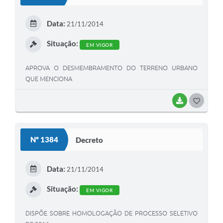
T
E
Data:
21/11/2014
I
Situação:
EM VIGOR
APROVA O DESMEMBRAMENTO DO TERRENO URBANO
QUE MENCIONA
BAIXAR
G
O
S
Nº 1384
Decreto
T
E
Data:
21/11/2014
I
Situação:
EM VIGOR
DISPÕE SOBRE HOMOLOGAÇÃO DE PROCESSO SELETIVO