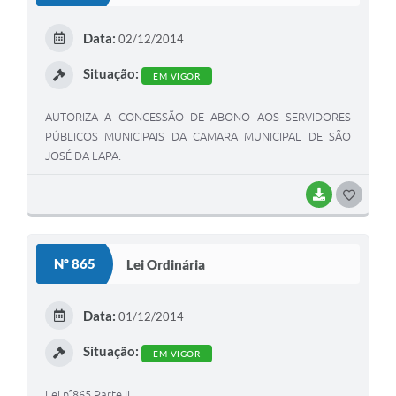
E
Data:
02/12/2014
I
Situação:
EM VIGOR
AUTORIZA A CONCESSÃO DE ABONO AOS SERVIDORES
PÚBLICOS MUNICIPAIS DA CAMARA MUNICIPAL DE SÃO
JOSÉ DA LAPA.
BAIXAR
G
O
S
Nº 865
Lei Ordinária
T
E
Data:
01/12/2014
I
Situação:
EM VIGOR
Lei n°865 Parte II