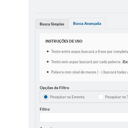
Busca Avançada
Busca Simples
INSTRUÇÕES DE USO
Texto entre aspas buscará a frase por completa
Texto sem aspas buscará por cada palavra. (
Ex
Palavra com sinal de menos ( - ) buscará todas 
Opções de Filtro
Pesquisar na Ementa
Pesquisar no 
Filtro