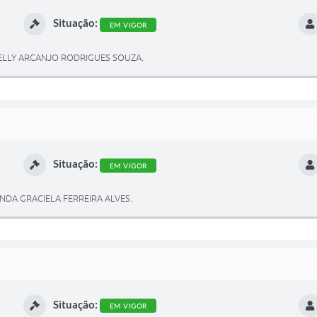
Situação:
EM VIGOR
KELLY ARCANJO RODRIGUES SOUZA.
Situação:
EM VIGOR
NDA GRACIELA FERREIRA ALVES.
Situação:
EM VIGOR