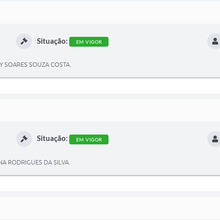
Situação:
EM VIGOR
LY SOARES SOUZA COSTA.
Situação:
EM VIGOR
NA RODRIGUES DA SILVA.