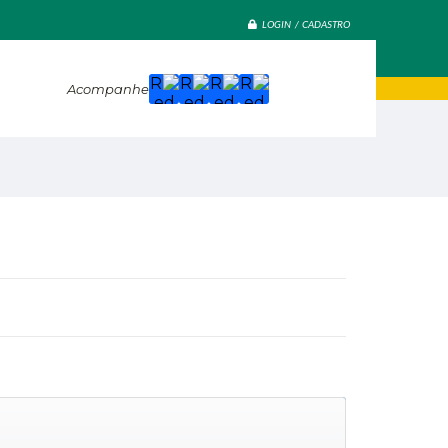
LOGIN / CADASTRO
Acompanhe