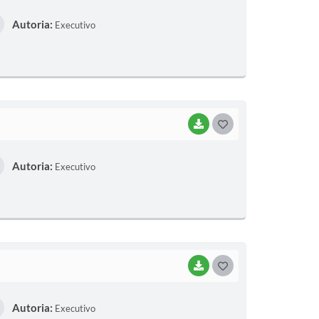
O
Autoria:
Executivo
S
T
E
I
BAIXAR
G
O
Autoria:
Executivo
S
T
E
I
BAIXAR
G
O
Autoria:
Executivo
S