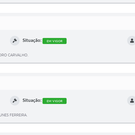
Situação:
EM VIGOR
NDRO CARVALHO.
Situação:
EM VIGOR
UNES FERREIRA.