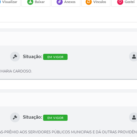
Visualizar
Baixar
Anexos
Vínculos
Gostei
Situação:
EM VIGOR
A MARIA CARDOSO.
Situação:
EM VIGOR
-PRÊMIO AOS SERVIDORES PÚBLICOS MUNICIPAIS E DÁ OUTRAS PROVIDÊNC