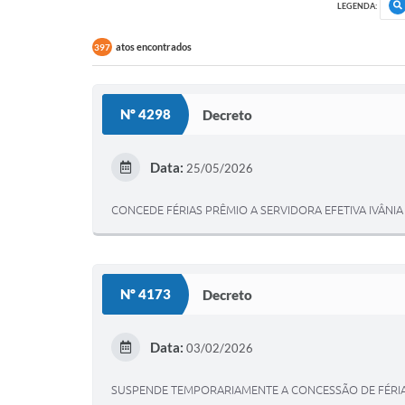
LEGENDA:
atos encontrados
397
Nº 4298
Decreto
Data:
25/05/2026
CONCEDE FÉRIAS PRÊMIO A SERVIDORA EFETIVA IVÂNI
Nº 4173
Decreto
Data:
03/02/2026
SUSPENDE TEMPORARIAMENTE A CONCESSÃO DE FÉRIAS