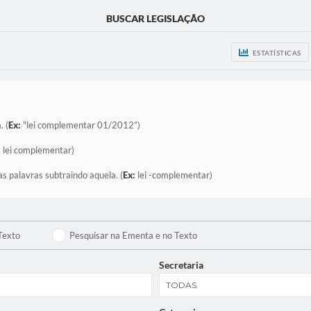
BUSCAR LEGISLAÇÃO
ESTATÍSTICAS
. (
Ex:
"lei complementar 01/2012”)
:
lei complementar)
as palavras subtraindo aquela. (
Ex:
lei -complementar)
Texto
Pesquisar na Ementa e no Texto
Secretaria