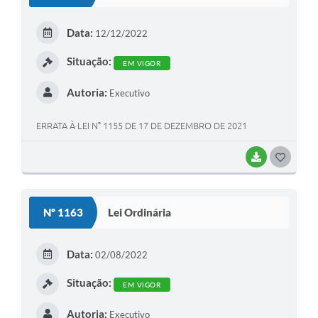
T
E
Data:
12/12/2022
I
Situação:
EM VIGOR
Autoria:
Executivo
ERRATA À LEI N° 1155 DE 17 DE DEZEMBRO DE 2021
BAIXAR
G
O
S
Nº 1163
Lei Ordinária
T
E
Data:
02/08/2022
I
Situação:
EM VIGOR
Autoria:
Executivo