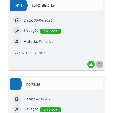
Nº 1
Lei Ordinária
Data:
30/06/2026
Situação:
EM VIGOR
Autoria:
Executivo
ERRATA Nº 01 DE 2026
BAIXAR
G
O
S
-
Portaria
T
E
Data:
14/10/2025
I
Situação:
EM VIGOR