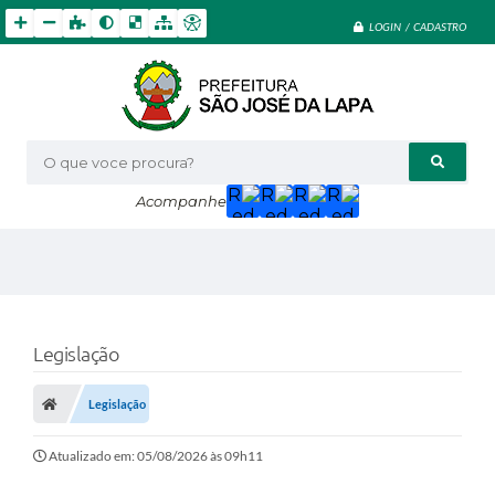
LOGIN / CADASTRO
O que voce procura?
Acompanhe
Legislação
Legislação
Atualizado em: 05/08/2026 às 09h11