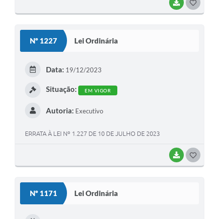
BAIXAR
G
O
S
Nº 1227
Lei Ordinária
T
E
Data:
19/12/2023
I
Situação:
EM VIGOR
Autoria:
Executivo
ERRATA À LEI Nº 1.227 DE 10 DE JULHO DE 2023
BAIXAR
G
O
S
Nº 1171
Lei Ordinária
T
E