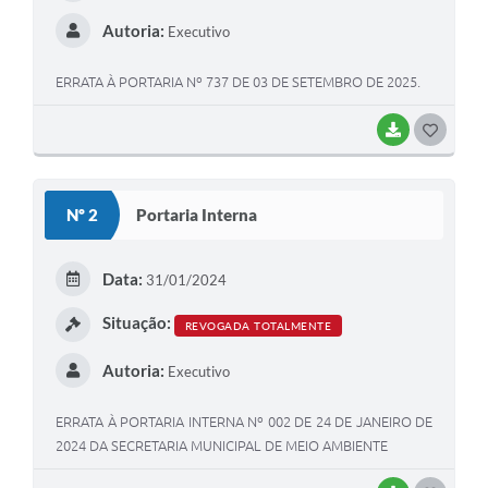
Autoria:
Executivo
ERRATA À PORTARIA Nº 737 DE 03 DE SETEMBRO DE 2025.
BAIXAR
G
O
S
Nº 2
Portaria Interna
T
E
Data:
31/01/2024
I
Situação:
REVOGADA TOTALMENTE
Autoria:
Executivo
ERRATA À PORTARIA INTERNA Nº 002 DE 24 DE JANEIRO DE
2024 DA SECRETARIA MUNICIPAL DE MEIO AMBIENTE