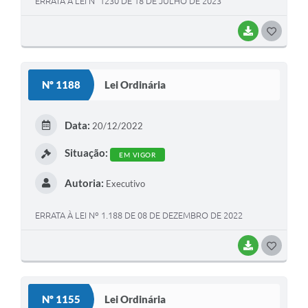
ERRATA À LEI N° 1230 DE 18 DE JULHO DE 2023
BAIXAR
G
O
S
Nº 1188
Lei Ordinária
T
E
Data:
20/12/2022
I
Situação:
EM VIGOR
Autoria:
Executivo
ERRATA À LEI Nº 1.188 DE 08 DE DEZEMBRO DE 2022
BAIXAR
G
O
S
Nº 1155
Lei Ordinária