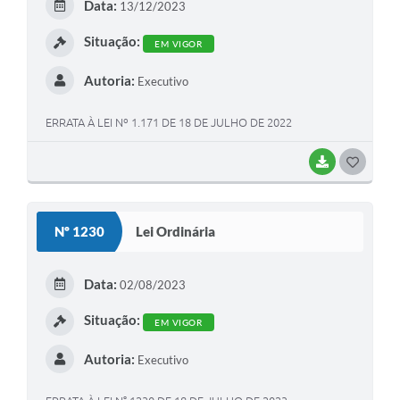
Data:
13/12/2023
I
Situação:
EM VIGOR
Autoria:
Executivo
ERRATA À LEI Nº 1.171 DE 18 DE JULHO DE 2022
BAIXAR
G
O
S
Nº 1230
Lei Ordinária
T
E
Data:
02/08/2023
I
Situação:
EM VIGOR
Autoria:
Executivo