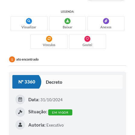
LEGENDA:
Visualizar
Baixar
Anexos
Vínculos
Gostei
ato encontrado
1
Nº 3360
Decreto
Data:
31/10/2024
Situação:
EM VIGOR
Autoria:
Executivo