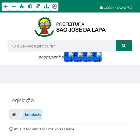
LOGIN / CADASTRO
O que voce procura?
Acompanhe
Legislação
Legislação
Atualizado em: 07/08/2026 às 14h24