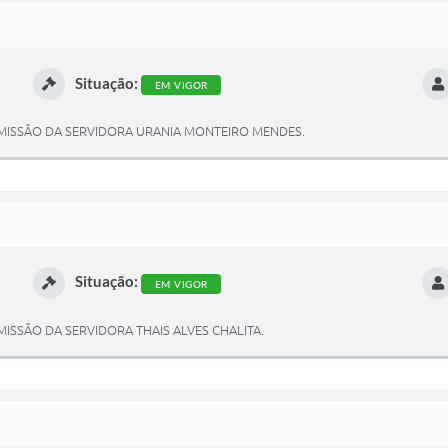
Situação:
EM VIGOR
ISSÃO DA SERVIDORA URANIA MONTEIRO MENDES.
Situação:
EM VIGOR
SSÃO DA SERVIDORA THAIS ALVES CHALITA.