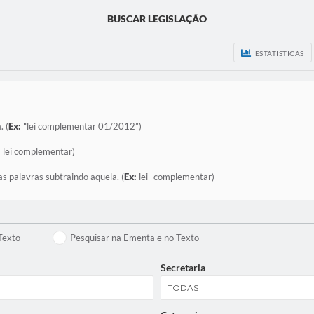
BUSCAR LEGISLAÇÃO
ESTATÍSTICAS
. (
Ex:
"lei complementar 01/2012”)
:
lei complementar)
as palavras subtraindo aquela. (
Ex:
lei -complementar)
Texto
Pesquisar na Ementa e no Texto
Secretaria