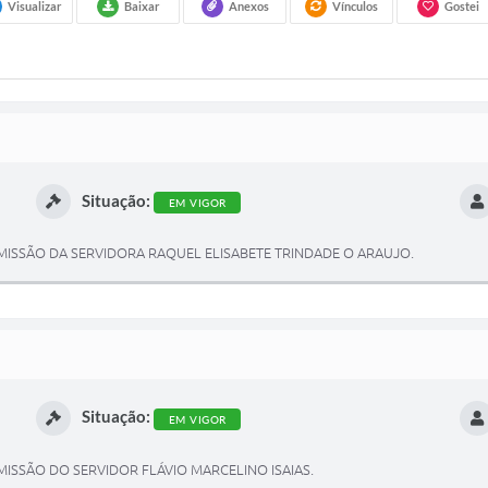
Visualizar
Baixar
Anexos
Vínculos
Gostei
Situação:
EM VIGOR
SSÃO DA SERVIDORA RAQUEL ELISABETE TRINDADE O ARAUJO.
Situação:
EM VIGOR
SSÃO DO SERVIDOR FLÁVIO MARCELINO ISAIAS.