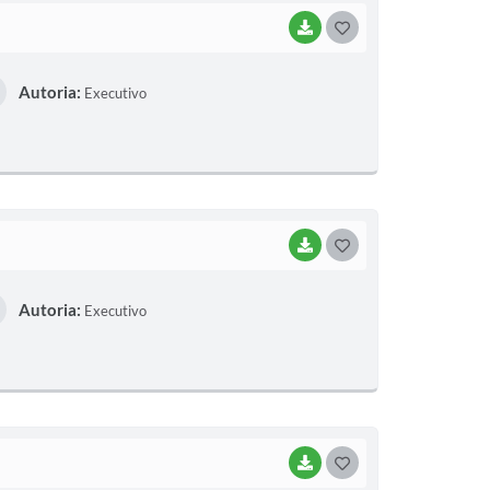
BAIXAR
G
O
Autoria:
Executivo
S
T
E
I
BAIXAR
G
O
Autoria:
Executivo
S
T
E
I
BAIXAR
G