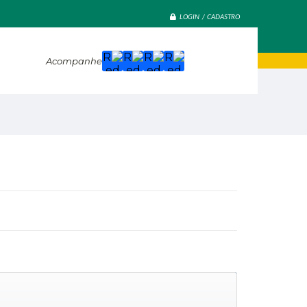
LOGIN / CADASTRO
Acompanhe