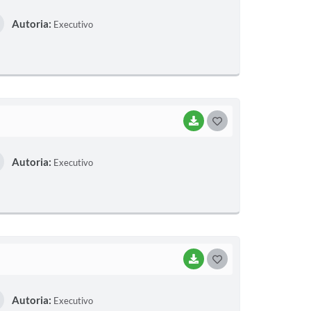
O
Autoria:
Executivo
S
T
E
I
BAIXAR
G
O
Autoria:
Executivo
S
T
E
I
BAIXAR
G
O
Autoria:
Executivo
S