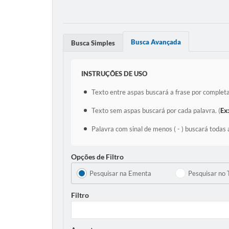
Busca Avançada
Busca Simples
INSTRUÇÕES DE USO
Texto entre aspas buscará a frase por completa
Texto sem aspas buscará por cada palavra. (
Ex
Palavra com sinal de menos ( - ) buscará todas 
Opções de Filtro
Pesquisar na Ementa
Pesquisar no 
Filtro