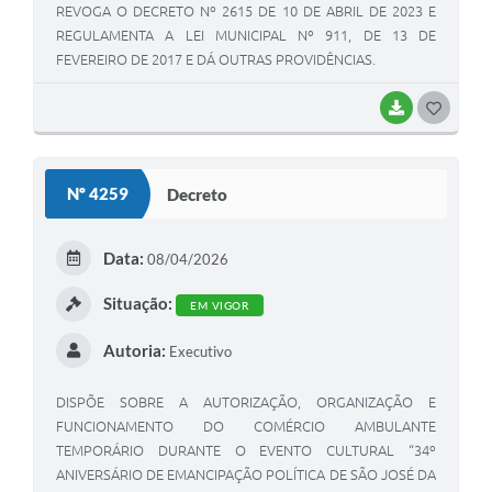
REVOGA O DECRETO Nº 2615 DE 10 DE ABRIL DE 2023 E
REGULAMENTA A LEI MUNICIPAL Nº 911, DE 13 DE
FEVEREIRO DE 2017 E DÁ OUTRAS PROVIDÊNCIAS.
BAIXAR
G
O
S
Nº 4259
Decreto
T
E
Data:
08/04/2026
I
Situação:
EM VIGOR
Autoria:
Executivo
DISPÕE SOBRE A AUTORIZAÇÃO, ORGANIZAÇÃO E
FUNCIONAMENTO DO COMÉRCIO AMBULANTE
TEMPORÁRIO DURANTE O EVENTO CULTURAL “34º
ANIVERSÁRIO DE EMANCIPAÇÃO POLÍTICA DE SÃO JOSÉ DA