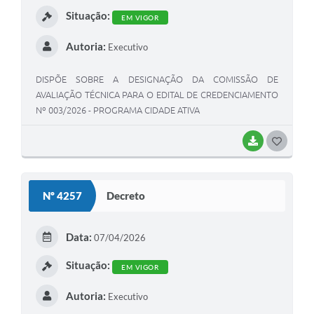
Situação:
EM VIGOR
Autoria:
Executivo
DISPÕE SOBRE A DESIGNAÇÃO DA COMISSÃO DE
AVALIAÇÃO TÉCNICA PARA O EDITAL DE CREDENCIAMENTO
Nº 003/2026 - PROGRAMA CIDADE ATIVA
BAIXAR
G
O
S
Nº 4257
Decreto
T
E
Data:
07/04/2026
I
Situação:
EM VIGOR
Autoria:
Executivo