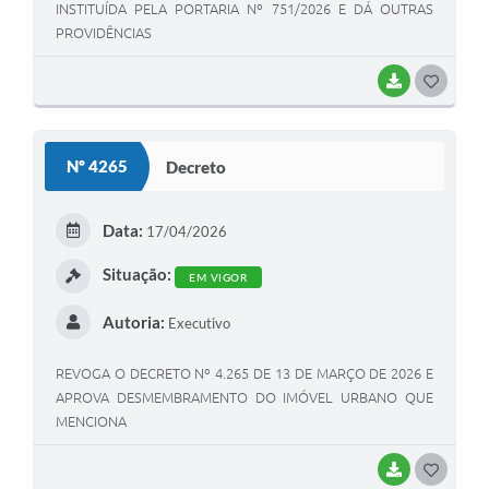
INSTITUÍDA PELA PORTARIA Nº 751/2026 E DÁ OUTRAS
PROVIDÊNCIAS
BAIXAR
G
O
S
Nº 4265
Decreto
T
E
Data:
17/04/2026
I
Situação:
EM VIGOR
Autoria:
Executivo
REVOGA O DECRETO Nº 4.265 DE 13 DE MARÇO DE 2026 E
APROVA DESMEMBRAMENTO DO IMÓVEL URBANO QUE
MENCIONA
BAIXAR
G