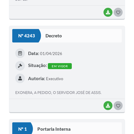
BAIXAR
G
O
S
Nº 4243
Decreto
T
E
Data:
01/04/2026
I
Situação:
EM VIGOR
Autoria:
Executivo
EXONERA, A PEDIDO, O SERVIDOR JOSÉ DE ASSIS.
BAIXAR
G
O
S
Nº 1
Portaria Interna
T