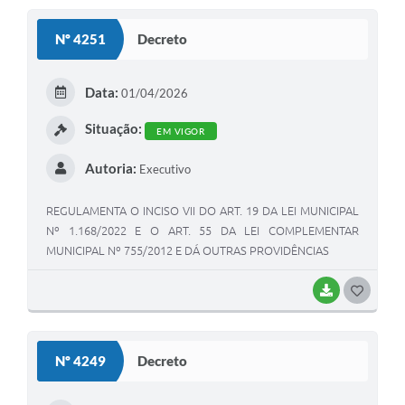
S
Nº 4251
Decreto
T
E
Data:
01/04/2026
I
Situação:
EM VIGOR
Autoria:
Executivo
REGULAMENTA O INCISO VII DO ART. 19 DA LEI MUNICIPAL
Nº 1.168/2022 E O ART. 55 DA LEI COMPLEMENTAR
MUNICIPAL Nº 755/2012 E DÁ OUTRAS PROVIDÊNCIAS
BAIXAR
G
O
S
Nº 4249
Decreto
T
E