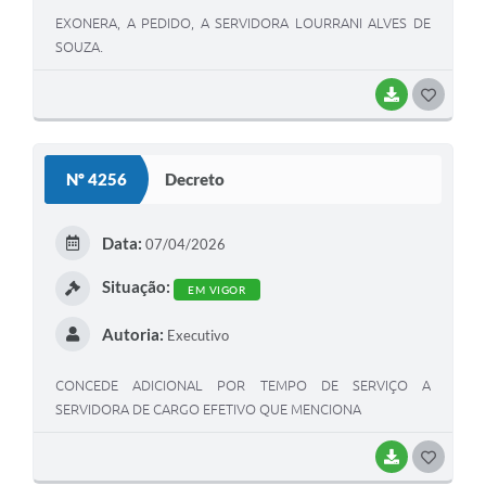
EXONERA, A PEDIDO, A SERVIDORA LOURRANI ALVES DE
SOUZA.
BAIXAR
G
O
S
Nº 4256
Decreto
T
E
Data:
07/04/2026
I
Situação:
EM VIGOR
Autoria:
Executivo
CONCEDE ADICIONAL POR TEMPO DE SERVIÇO A
SERVIDORA DE CARGO EFETIVO QUE MENCIONA
BAIXAR
G