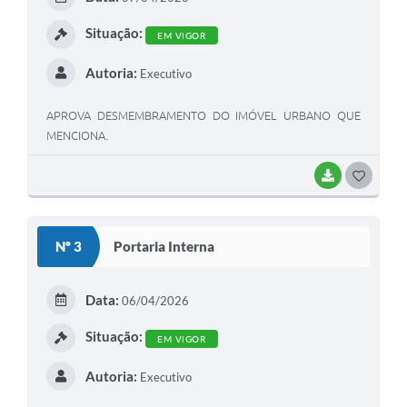
I
Situação:
EM VIGOR
Autoria:
Executivo
APROVA DESMEMBRAMENTO DO IMÓVEL URBANO QUE
MENCIONA.
BAIXAR
G
O
S
Nº 3
Portaria Interna
T
E
Data:
06/04/2026
I
Situação:
EM VIGOR
Autoria:
Executivo