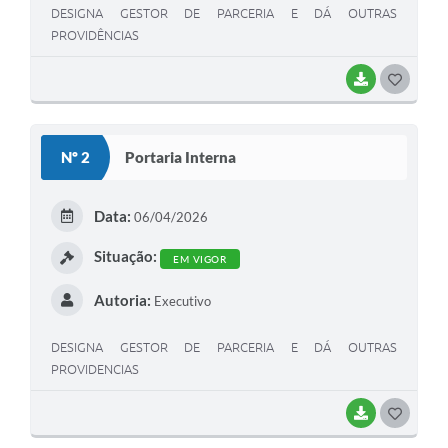
DESIGNA GESTOR DE PARCERIA E DÁ OUTRAS
PROVIDÊNCIAS
BAIXAR
G
O
S
Nº 2
Portaria Interna
T
E
Data:
06/04/2026
I
Situação:
EM VIGOR
Autoria:
Executivo
DESIGNA GESTOR DE PARCERIA E DÁ OUTRAS
PROVIDENCIAS
BAIXAR
G
O