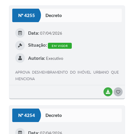
O
S
Nº 4255
Decreto
T
E
Data:
07/04/2026
I
Situação:
EM VIGOR
Autoria:
Executivo
APROVA DESMEMBRAMENTO DO IMÓVEL URBANO QUE
MENCIONA
BAIXAR
G
O
S
Nº 4254
Decreto
T
E
Data:
07/04/2026