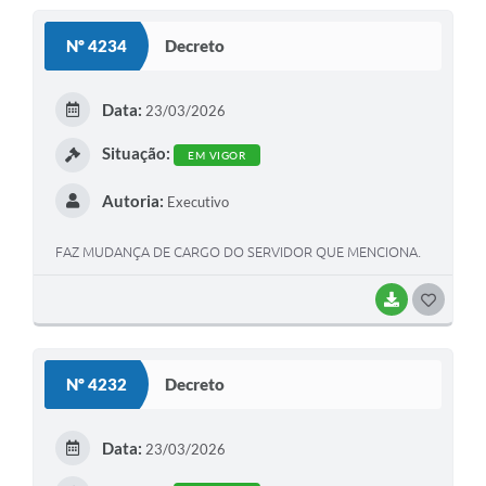
S
Nº 4234
Decreto
T
E
Data:
23/03/2026
I
Situação:
EM VIGOR
Autoria:
Executivo
FAZ MUDANÇA DE CARGO DO SERVIDOR QUE MENCIONA.
BAIXAR
G
O
S
Nº 4232
Decreto
T
E
Data:
23/03/2026
I