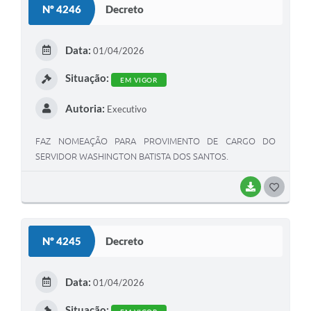
Nº 4246
Decreto
T
E
Data:
01/04/2026
I
Situação:
EM VIGOR
Autoria:
Executivo
FAZ NOMEAÇÃO PARA PROVIMENTO DE CARGO DO
SERVIDOR WASHINGTON BATISTA DOS SANTOS.
BAIXAR
G
O
S
Nº 4245
Decreto
T
E
Data:
01/04/2026
I
Situação: