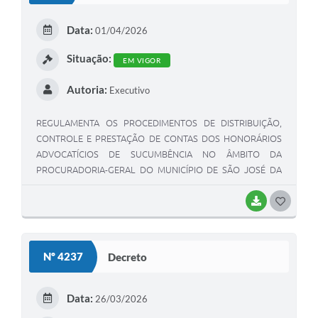
E
Data:
01/04/2026
I
Situação:
EM VIGOR
Autoria:
Executivo
REGULAMENTA OS PROCEDIMENTOS DE DISTRIBUIÇÃO,
CONTROLE E PRESTAÇÃO DE CONTAS DOS HONORÁRIOS
ADVOCATÍCIOS DE SUCUMBÊNCIA NO ÂMBITO DA
PROCURADORIA-GERAL DO MUNICÍPIO DE SÃO JOSÉ DA
LAPA, NOS TERMOS DO DECRETO MUNICIPAL Nº
4.251/2026.
BAIXAR
G
O
S
Nº 4237
Decreto
T
E
Data:
26/03/2026
I