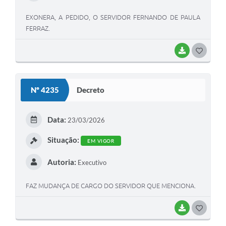
EXONERA, A PEDIDO, O SERVIDOR FERNANDO DE PAULA
FERRAZ.
BAIXAR
G
O
S
Nº 4235
Decreto
T
E
Data:
23/03/2026
I
Situação:
EM VIGOR
Autoria:
Executivo
FAZ MUDANÇA DE CARGO DO SERVIDOR QUE MENCIONA.
BAIXAR
G
O