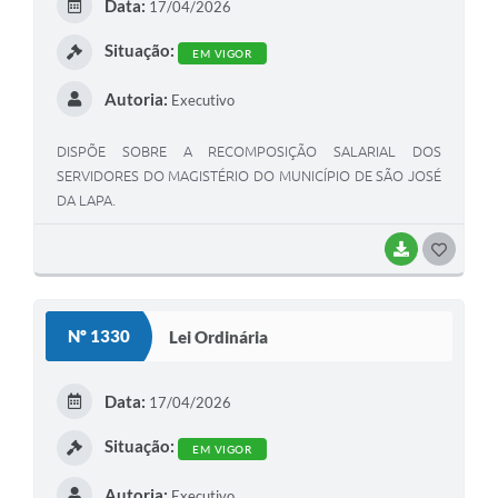
Data:
17/04/2026
I
Situação:
EM VIGOR
Autoria:
Executivo
DISPÕE SOBRE A RECOMPOSIÇÃO SALARIAL DOS
SERVIDORES DO MAGISTÉRIO DO MUNICÍPIO DE SÃO JOSÉ
DA LAPA.
BAIXAR
G
O
S
Nº 1330
Lei Ordinária
T
E
Data:
17/04/2026
I
Situação:
EM VIGOR
Autoria:
Executivo