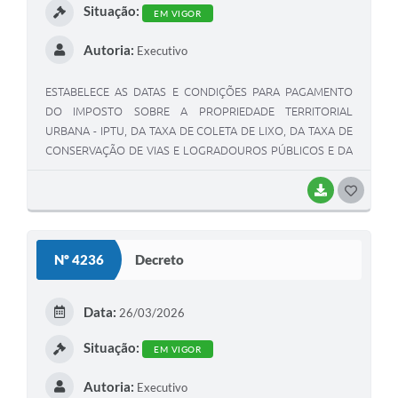
Situação:
EM VIGOR
Autoria:
Executivo
ESTABELECE AS DATAS E CONDIÇÕES PARA PAGAMENTO
DO IMPOSTO SOBRE A PROPRIEDADE TERRITORIAL
URBANA - IPTU, DA TAXA DE COLETA DE LIXO, DA TAXA DE
CONSERVAÇÃO DE VIAS E LOGRADOUROS PÚBLICOS E DA
CONTRIBUIÇÃO PARA CUSTEIO DE ILUMINAÇÃO PÚBLICA -
COSIP, REFERENTES AO EXERCÍCIO DE 2026 E DÁ OUTRAS
BAIXAR
G
PROVIDÊNCIAS
O
S
Nº 4236
Decreto
T
E
Data:
26/03/2026
I
Situação:
EM VIGOR
Autoria:
Executivo