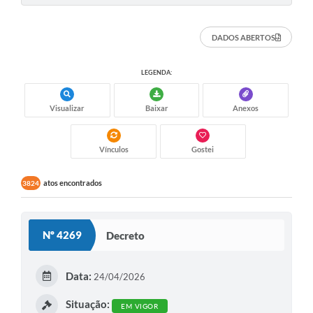
DADOS ABERTOS
LEGENDA:
Visualizar
Baixar
Anexos
Vínculos
Gostei
atos encontrados
3824
Nº 4269
Decreto
Data:
24/04/2026
Situação:
EM VIGOR