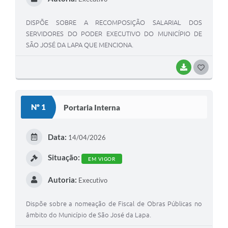
DISPÕE SOBRE A RECOMPOSIÇÃO SALARIAL DOS
SERVIDORES DO PODER EXECUTIVO DO MUNICÍPIO DE
SÃO JOSÉ DA LAPA QUE MENCIONA.
BAIXAR
G
O
S
Nº 1
Portaria Interna
T
E
Data:
14/04/2026
I
Situação:
EM VIGOR
Autoria:
Executivo
Dispõe sobre a nomeação de Fiscal de Obras Públicas no
âmbito do Município de São José da Lapa.