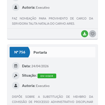
Autoria:
Executivo
FAZ NOMEAÇÃO PARA PROVIMENTO DE CARGO DA
SERVIDORA TALITA NATALIA DO CARMO AIRES.
BAIXAR
G
O
S
Nº 756
Portaria
T
E
Data:
24/04/2026
I
Situação:
EM VIGOR
Autoria:
Executivo
DISPÕE SOBRE A SUBSTITUIÇÃO DE MEMBRO DA
COMISSÃO DE PROCESSO ADMINISTRATIVO DISCIPLINAR