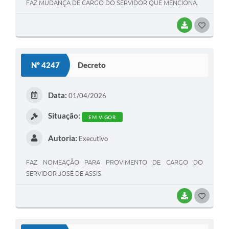
FAZ MUDANÇA DE CARGO DO SERVIDOR QUE MENCIONA.
BAIXAR
G
O
S
Nº 4247
Decreto
T
E
Data:
01/04/2026
I
Situação:
EM VIGOR
Autoria:
Executivo
FAZ NOMEAÇÃO PARA PROVIMENTO DE CARGO DO
SERVIDOR JOSÉ DE ASSIS.
BAIXAR
G
O
S