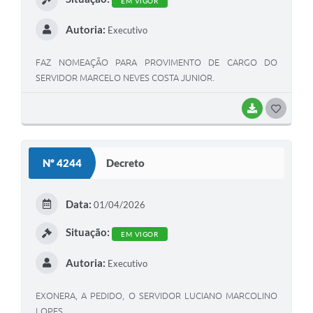
EM VIGOR
Autoria:
Executivo
FAZ NOMEAÇÃO PARA PROVIMENTO DE CARGO DO
SERVIDOR MARCELO NEVES COSTA JUNIOR.
BAIXAR
G
O
S
Nº 4244
Decreto
T
E
Data:
01/04/2026
I
Situação:
EM VIGOR
Autoria:
Executivo
EXONERA, A PEDIDO, O SERVIDOR LUCIANO MARCOLINO
LOPES.