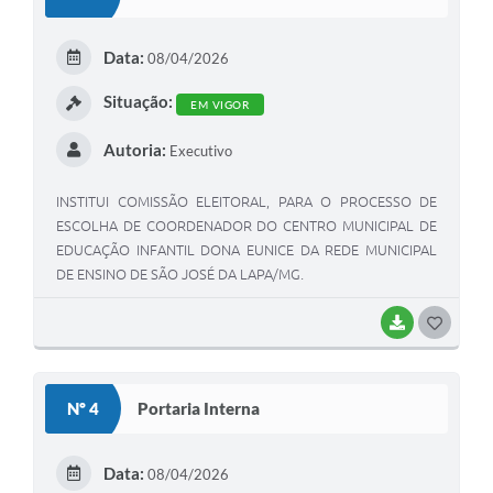
T
E
Data:
08/04/2026
I
Situação:
EM VIGOR
Autoria:
Executivo
INSTITUI COMISSÃO ELEITORAL, PARA O PROCESSO DE
ESCOLHA DE COORDENADOR DO CENTRO MUNICIPAL DE
EDUCAÇÃO INFANTIL DONA EUNICE DA REDE MUNICIPAL
DE ENSINO DE SÃO JOSÉ DA LAPA/MG.
BAIXAR
G
O
S
Nº 4
Portaria Interna
T
E
Data:
08/04/2026
I