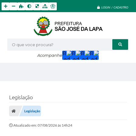
LOGIN / CADASTRO
O que voce procura?
Acompanhe
Legislação
Legislação
Atualizado em: 07/08/2026 às 14h24