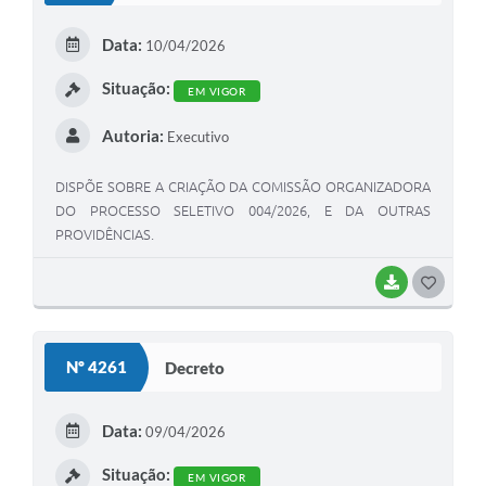
E
Data:
10/04/2026
I
Situação:
EM VIGOR
Autoria:
Executivo
DISPÕE SOBRE A CRIAÇÃO DA COMISSÃO ORGANIZADORA
DO PROCESSO SELETIVO 004/2026, E DA OUTRAS
PROVIDÊNCIAS.
BAIXAR
G
O
S
Nº 4261
Decreto
T
E
Data:
09/04/2026
I
Situação:
EM VIGOR