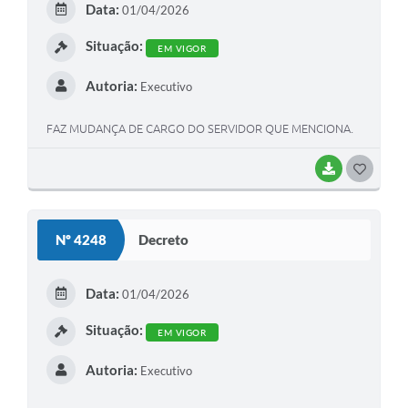
Data:
01/04/2026
I
Situação:
EM VIGOR
Autoria:
Executivo
FAZ MUDANÇA DE CARGO DO SERVIDOR QUE MENCIONA.
BAIXAR
G
O
S
Nº 4248
Decreto
T
E
Data:
01/04/2026
I
Situação:
EM VIGOR
Autoria:
Executivo