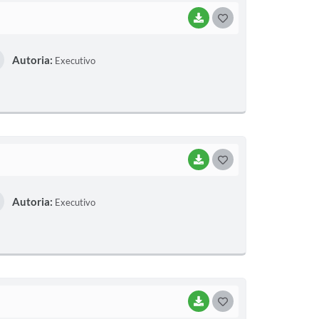
BAIXAR
G
O
Autoria:
Executivo
S
T
E
I
BAIXAR
G
O
Autoria:
Executivo
S
T
E
I
BAIXAR
G