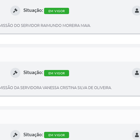
Situação:
EM VIGOR
ISSÃO DO SERVIDOR RAIMUNDO MOREIRA MAIA.
Situação:
EM VIGOR
SÃO DA SERVIDORA VANESSA CRISTINA SILVA DE OLIVEIRA.
Situação:
EM VIGOR