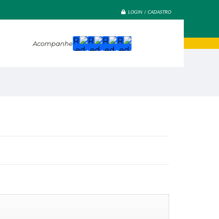
LOGIN / CADASTRO
Acompanhe