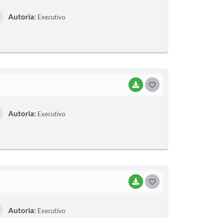
O
Autoria:
Executivo
S
T
E
I
BAIXAR
G
O
Autoria:
Executivo
S
T
E
I
BAIXAR
G
O
Autoria:
Executivo
S