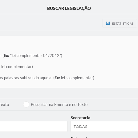
BUSCAR LEGISLAÇÃO
ESTATÍSTICAS
. (
Ex:
"lei complementar 01/2012”)
:
lei complementar)
as palavras subtraindo aquela. (
Ex:
lei -complementar)
Texto
Pesquisar na Ementa e no Texto
Secretaria