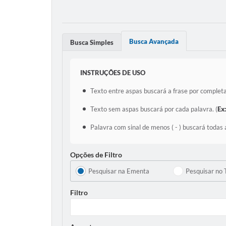
Busca Avançada
Busca Simples
INSTRUÇÕES DE USO
Texto entre aspas buscará a frase por completa
Texto sem aspas buscará por cada palavra. (
Ex
Palavra com sinal de menos ( - ) buscará todas 
Opções de Filtro
Pesquisar na Ementa
Pesquisar no 
Filtro