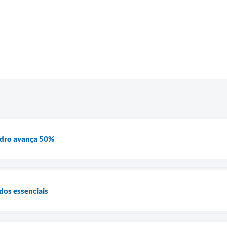
dro avança 50%
dos essenciais