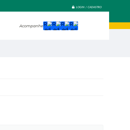
LOGIN / CADASTRO
Acompanhe