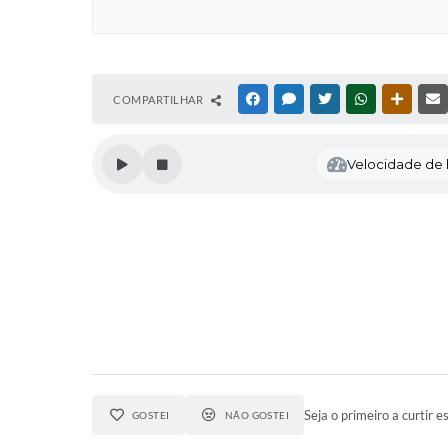
COMPARTILHAR
FACEBOOK
MESSENGER
TWITTER
WHATSAPP
OUTRAS
Velocidade de l
Seja o primeiro a curtir es
GOSTEI
NÃO GOSTEI