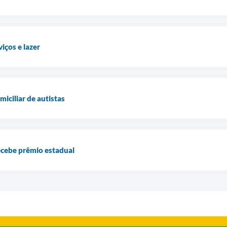
iços e lazer
iciliar de autistas
ecebe prêmio estadual