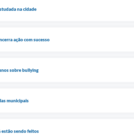
estudada na cidade
encerra ação com sucesso
unos sobre bullying
las municipais
 estão sendo feitos