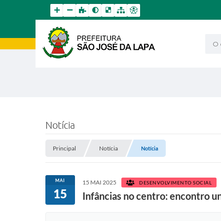
O qu
Notícia
Principal
Notícia
Notícia
MAI
15 MAI 2025
DESENVOLVIMENTO SOCIAL
15
Infâncias no centro: encontro u