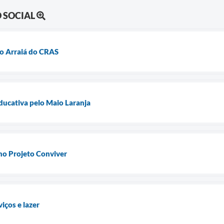
 SOCIAL
no Arraiá do CRAS
Educativa pelo Maio Laranja
no Projeto Conviver
iços e lazer