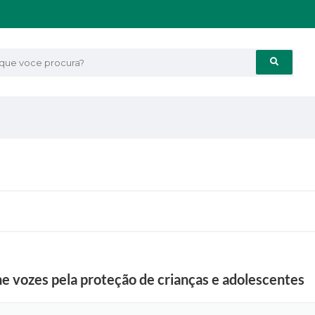
e voce procura?
ne vozes pela proteção de crianças e adolescentes