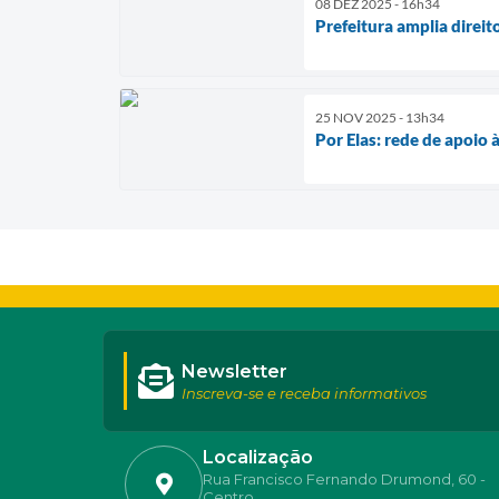
08 DEZ 2025 - 16h34
Prefeitura amplia direit
25 NOV 2025 - 13h34
Por Elas: rede de apoio 
Newsletter
Inscreva-se e receba informativos
Localização
Rua Francisco Fernando Drumond, 60 -
Centro