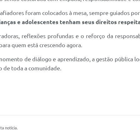
safiadores foram colocados à mesa, sempre guiados po
crianças e adolescentes tenham seus direitos respei
radoras, reflexões profundas e o reforço da responsa
 para quem está crescendo agora.
 momento de diálogo e aprendizado, a gestão pública lo
o de toda a comunidade.
ta notícia.