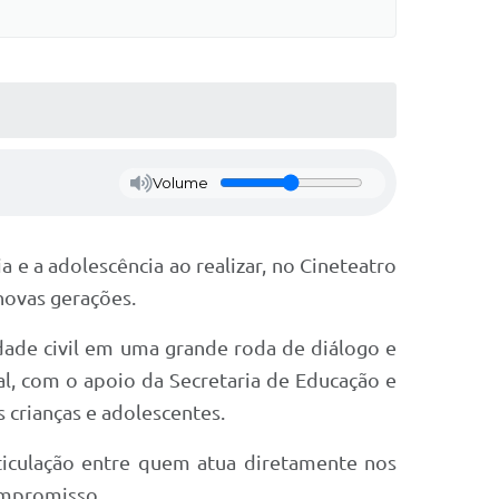
Volume
e a adolescência ao realizar, no Cineteatro
novas gerações.
edade civil em uma grande roda de diálogo e
al, com o apoio da Secretaria de Educação e
s crianças e adolescentes.
ticulação entre quem atua diretamente nos
ompromisso.