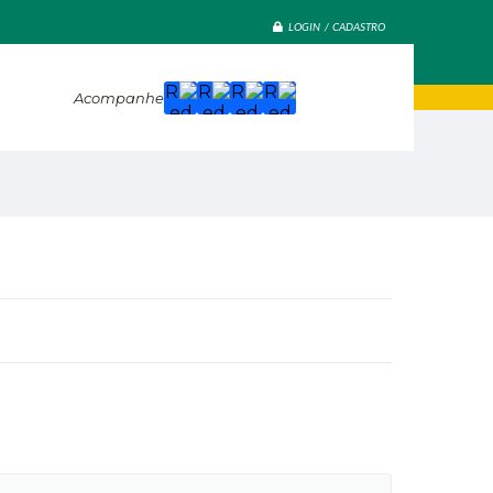
LOGIN / CADASTRO
Acompanhe