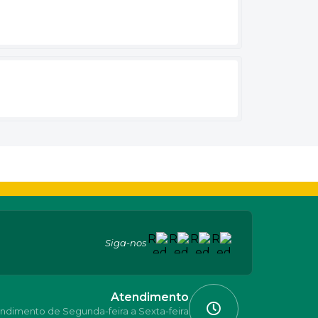
Siga-nos
Atendimento
ndimento de Segunda-feira a Sexta-feira