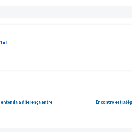
IAL
: entenda a diferença entre
Encontro estraté