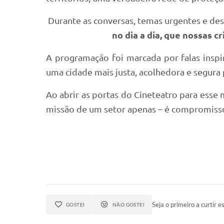
Durante as conversas, temas urgentes e de
no dia a dia, que nossas 
A programação foi marcada por falas inspi
uma cidade mais justa, acolhedora e segura
Ao abrir as portas do Cineteatro para esse
missão de um setor apenas – é compromiss
Seja o primeiro a curtir es
GOSTEI
NÃO GOSTEI