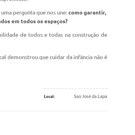
r uma pergunta que nos une:
como garantir,
tados em todos os espaços?
bilidade de todos e todas na construção de
cal demonstrou que cuidar da infância não é
Sao José da Lapa
Local: