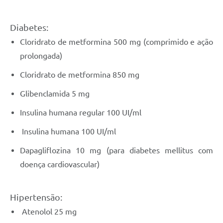
Diabetes:
Cloridrato de metformina 500 mg (comprimido e ação
prolongada)
Cloridrato de metformina 850 mg
Glibenclamida 5 mg
Insulina humana regular 100 UI/ml
Insulina humana 100 UI/ml
Dapagliflozina 10 mg (para diabetes mellitus com
doença cardiovascular)
Hipertensão:
Atenolol 25 mg