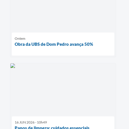
Ontem
Obra da UBS de Dom Pedro avança 50%
16 JUN 2026 - 10h49
Panos de limpeza: cuidados essenciais