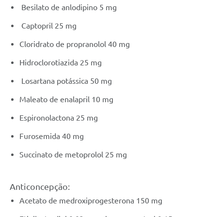
Besilato de anlodipino 5 mg
Captopril 25 mg
Cloridrato de propranolol 40 mg
Hidroclorotiazida 25 mg
Losartana potássica 50 mg
Maleato de enalapril 10 mg
Espironolactona 25 mg
Furosemida 40 mg
Succinato de metoprolol 25 mg
Anticoncepção:
Acetato de medroxiprogesterona 150 mg