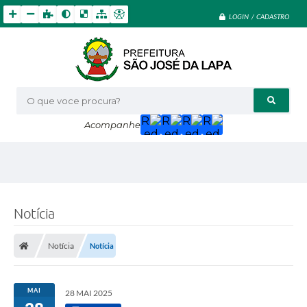
LOGIN / CADASTRO
O que voce procura?
Acompanhe
Notícia
Notícia
Notícia
MAI
28 MAI 2025