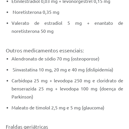
Etinilestradiol 0,03 mg + levonorgestrel 0,15 mg
Noretisterona 0,35 mg
Valerato de estradiol 5 mg + enantato de
noretisterona 50 mg
Outros medicamentos essenciais:
Alendronato de sódio 70 mg (osteoporose)
Sinvastatina 10 mg, 20 mg e 40 mg (dislipidemia)
Carbidopa 25 mg + levodopa 250 mg e cloridrato de
benserazida 25 mg + levodopa 100 mg (doença de
Parkinson)
Maleato de timolol 2,5 mg e 5 mg (glaucoma)
Fraldas geriátricas