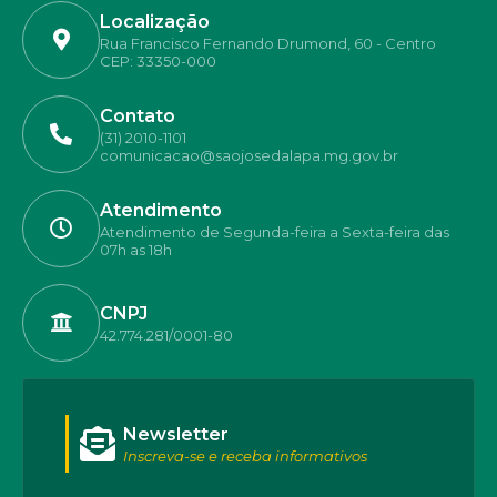
Localização
Rua Francisco Fernando Drumond, 60 - Centro
CEP: 33350-000
Contato
(31) 2010-1101
comunicacao@saojosedalapa.mg.gov.br
Atendimento
Atendimento de Segunda-feira a Sexta-feira das
07h as 18h
CNPJ
42.774.281/0001-80
Newsletter
Inscreva-se e receba informativos