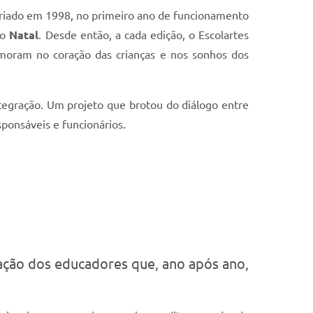
 Criado em 1998, no primeiro ano de funcionamento
 o
Natal
. Desde então, a cada edição, o Escolartes
 moram no coração das crianças e nos sonhos dos
egração. Um projeto que brotou do diálogo entre
sponsáveis e funcionários.
cação dos educadores que, ano após ano,