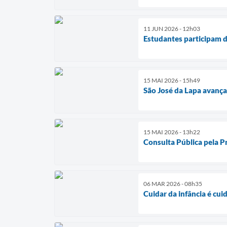
11 JUN 2026 - 12h03
Estudantes participam 
15 MAI 2026 - 15h49
São José da Lapa avan
15 MAI 2026 - 13h22
Consulta Pública pela Pr
06 MAR 2026 - 08h35
Cuidar da infância é cui