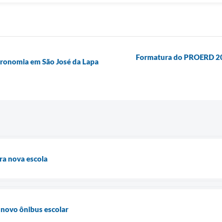
Formatura do PROERD 202
tronomia em São José da Lapa
ra nova escola
 novo ônibus escolar