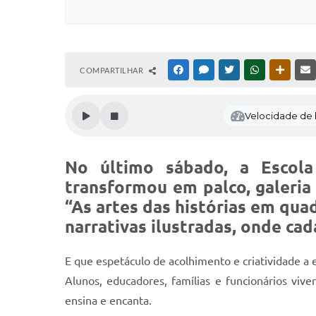
COMPARTILHAR
FACEBOOK
MESSENGER
TWITTER
WHATSAPP
OUTRAS
Velocidade de l
No último sábado, a Escola
transformou em palco, galeria
“As artes das histórias em qua
narrativas ilustradas, onde c
E que espetáculo de acolhimento e criatividade a 
Alunos, educadores, famílias e funcionários vi
ensina e encanta.