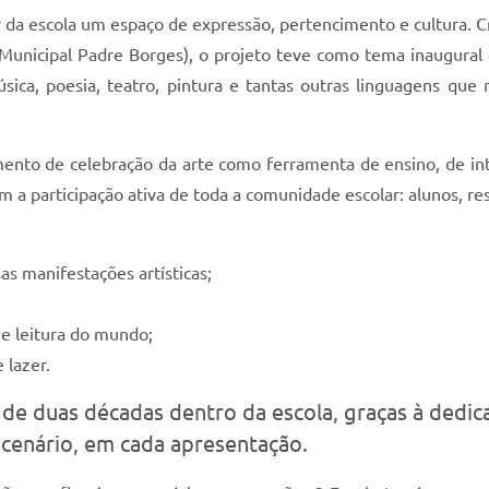
er da escola um espaço de expressão, pertencimento e cultura.
Municipal Padre Borges), o projeto teve como tema inaugural
ica, poesia, teatro, pintura e tantas outras linguagens que
ento de celebração da arte como ferramenta de ensino, de int
m a participação ativa de toda a comunidade escolar: alunos, re
as manifestações artísticas;
e leitura do mundo;
 lazer.
 de duas décadas dentro da escola, graças à dedi
cenário, em cada apresentação.