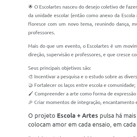
🌟 O Escolartes nasceu do desejo coletivo de faz
da unidade escolar (então como anexo da Escola 
floresce com um novo tema, reunindo dança, mús
professores.
Mais do que um evento, o Escolartes é um movim
direção, supervisão e professores, e que cresce co
Seus principais objetivos são:
🎨 Incentivar a pesquisa e o estudo sobre as divers
🤝 Fortalecer os laços entre escola e comunidade;
🖌️ Compreender a arte como forma de expressão 
🎉 Criar momentos de integração, encantamento e
O projeto
Escola + Artes
pulsa há mais
colocam amor em cada ensaio, em cada 