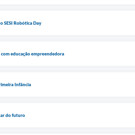
do SESI Robótica Day
ça com educação empreendedora
imeira Infância
dar do futuro