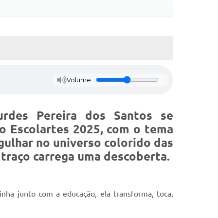
Volume
urdes Pereira dos Santos se
no
Escolartes 2025
, com o tema
ulhar no universo colorido das
 traço carrega uma descoberta.
nha junto com a educação, ela transforma, toca,