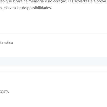
ão que ficará na memória e no coração. O Escolartes é a prova 
 ela vira lar de possibilidades.
ta notícia.
COSTA