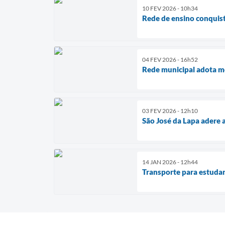
10 FEV 2026 - 10h34
Rede de ensino conquist
04 FEV 2026 - 16h52
Rede municipal adota m
03 FEV 2026 - 12h10
São José da Lapa adere 
14 JAN 2026 - 12h44
Transporte para estuda