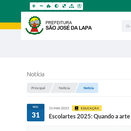
O qu
Notícia
Principal
Notícia
Notícia
MAI
31 MAI 2025
EDUCAÇÃO
31
Escolartes 2025: Quando a arte 