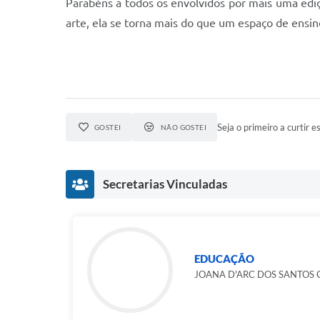
Parabéns a todos os envolvidos por mais uma ediç
arte, ela se torna mais do que um espaço de ensino,
Seja o primeiro a curtir es
GOSTEI
NÃO GOSTEI
Secretarias Vinculadas
EDUCAÇÃO
JOANA D'ARC DOS SANTOS 