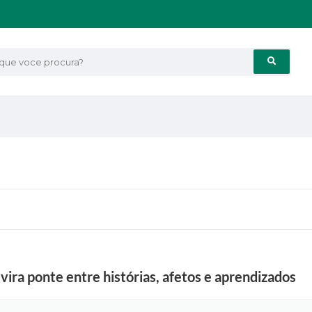
e voce procura?
vira ponte entre histórias, afetos e aprendizados