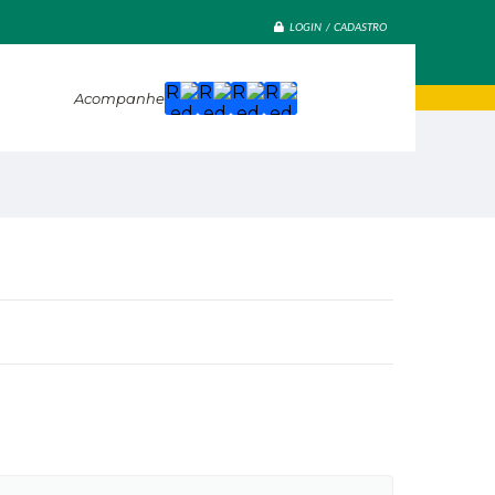
LOGIN / CADASTRO
Acompanhe