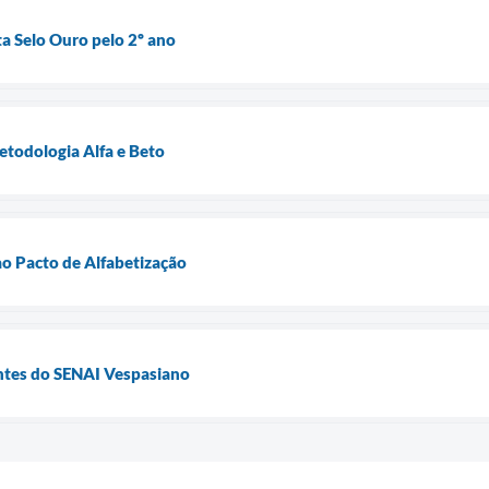
a Selo Ouro pelo 2º ano
etodologia Alfa e Beto
ao Pacto de Alfabetização
ntes do SENAI Vespasiano