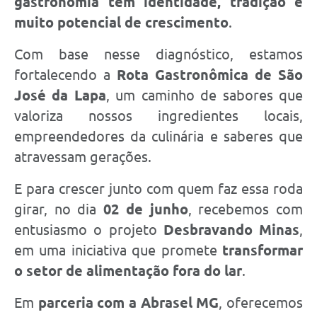
gastronomia tem identidade, tradição e
muito potencial de crescimento
.
Com base nesse diagnóstico, estamos
fortalecendo a
Rota Gastronômica de São
José da Lapa
, um caminho de sabores que
valoriza nossos ingredientes locais,
empreendedores da culinária e saberes que
atravessam gerações.
E para crescer junto com quem faz essa roda
girar, no dia
02 de junho
, recebemos com
entusiasmo o projeto
Desbravando Minas
,
em uma iniciativa que promete
transformar
o setor de alimentação fora do lar
.
Em
parceria com a Abrasel MG
, oferecemos