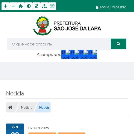
LOGIN / CADASTRO
O que voce procura?
Acompanhe
Notícia
Notícia
Notícia
JUN
02 JUN 2025