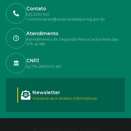
Contato
(31) 2010-1101
comunicacao@saojosedalapa.mg.gov.br
Atendimento
Atendimento de Segunda-feira a Sexta-feira das
07h as 18h
CNPJ
42.774.281/0001-80
Newsletter
Inscreva-se e receba informativos
Versão do Sistema:
3.5.3 - 19/06/2026