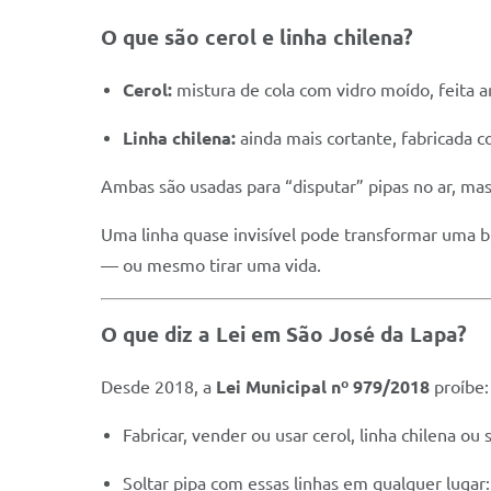
O que são cerol e linha chilena?
Cerol:
mistura de cola com vidro moído, feita 
Linha chilena:
ainda mais cortante, fabricada c
Ambas são usadas para “disputar” pipas no ar, mas 
Uma linha quase invisível pode transformar uma b
— ou mesmo tirar uma vida.
O que diz a Lei em São José da Lapa?
Desde 2018, a
Lei Municipal nº 979/2018
proíbe:
Fabricar, vender ou usar cerol, linha chilena ou
Soltar pipa com essas linhas em qualquer lugar: