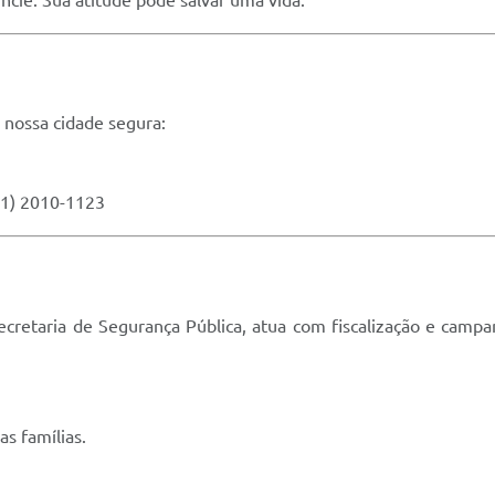
nossa cidade segura:
31) 2010-1123
ecretaria de Segurança Pública, atua com fiscalização e camp
s famílias.