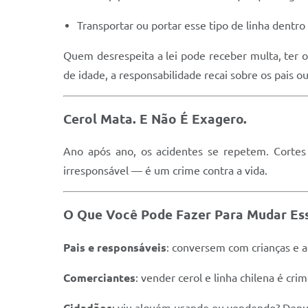
Transportar ou portar esse tipo de linha dentro
Quem desrespeita a lei pode receber multa, ter o 
de idade, a responsabilidade recai sobre os pais o
Cerol Mata. E Não É Exagero.
Ano após ano, os acidentes se repetem. Cortes 
irresponsável — é um crime contra a vida.
O Que Você Pode Fazer Para Mudar Es
Pais e responsáveis
: conversem com crianças e 
Comerciantes
: vender cerol e linha chilena é c
Cidadãos
: viu alguém usando ou vendendo? Denun