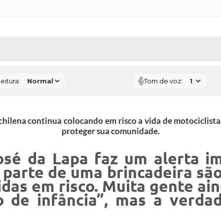
 MÍDIAS
RECEBA NOTÍCIAS
eitura:
Tom de voz:
 chilena continua colocando em risco a vida de motociclistas
proteger sua comunidade.
sé da Lapa faz um alerta im
 parte de uma brincadeira são
idas em risco. Muita gente ai
o de infância”, mas a verda