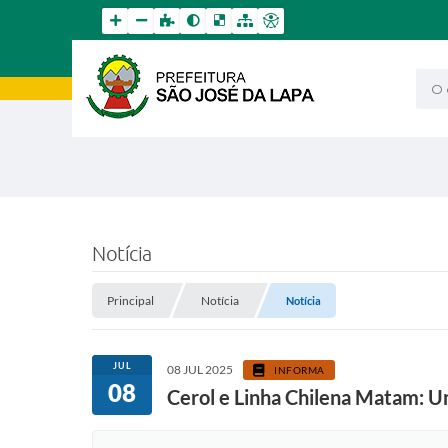
O qu
Notícia
Principal
Notícia
Notícia
JUL
08 JUL 2025
INFORMA
08
Cerol e Linha Chilena Matam: U