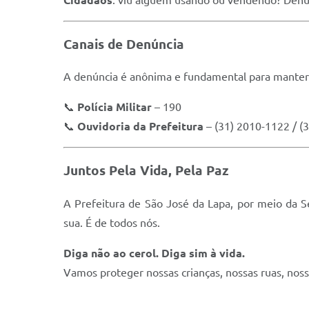
Canais de Denúncia
A denúncia é anônima e fundamental para manter 
📞
Polícia Militar
– 190
📞
Ouvidoria da Prefeitura
– (31) 2010-1122 / (
Juntos Pela Vida, Pela Paz
A Prefeitura de São José da Lapa, por meio da S
sua. É de todos nós.
Diga não ao cerol. Diga sim à vida.
Vamos proteger nossas crianças, nossas ruas, nossa