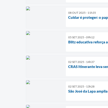
08 OUT 2025 - 11h35
Cuidar é proteger: o pa
05 SET 2025 - 09h12
Blitz educativa reforça
02 SET 2025 - 14h37
CRAS Itinerante leva ser
02 SET 2025 - 13h28
São José da Lapa amplia