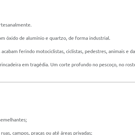
artesanalmente.
om óxido de alumínio e quartzo, de forma industrial.
acabam ferindo motociclistas, ciclistas, pedestres, animais e da
rincadeira em tragédia. Um corte profundo no pescoço, no rosto
 semelhantes;
 ruas, campos, praças ou até áreas privadas;