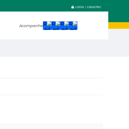
LOGIN / CADASTRO
Acompanhe