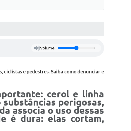
Volume
, ciclistas e pedestres. Saiba como denunciar e
portante: cerol e linha
 substâncias perigosas,
nda associa o uso dessas
de é dura:
elas cortam,