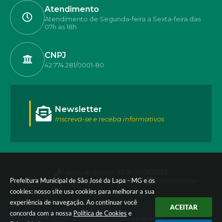
Atendimento
Atendimento de Segunda-feira a Sexta-feira das
07h as 18h
CNPJ
42.774.281/0001-80
Newsletter
Inscreva-se e receba informativos
Versão do Sistema:
3.5.3 - 19/06/2026
Prefeitura Municipal de São José da Lapa - MG e os
Portal atualizado em:
05/08/2026 17:55
Dados Abertos
cookies: nosso site usa cookies para melhorar a sua
experiência de navegação. Ao continuar você
ACEITAR
concorda com a nossa
Política de Cookies
e
© Copyright Instar - 2006-2026. Todos os direitos