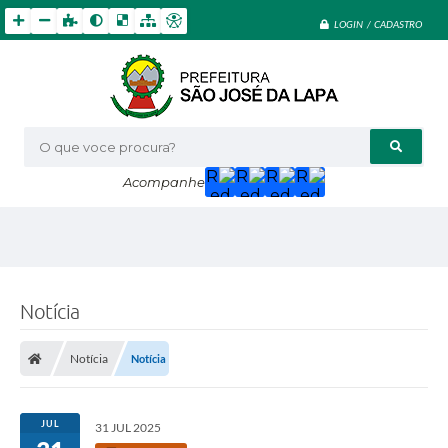
LOGIN / CADASTRO
O que voce procura?
Acompanhe
Notícia
Notícia
Notícia
JUL
31 JUL 2025