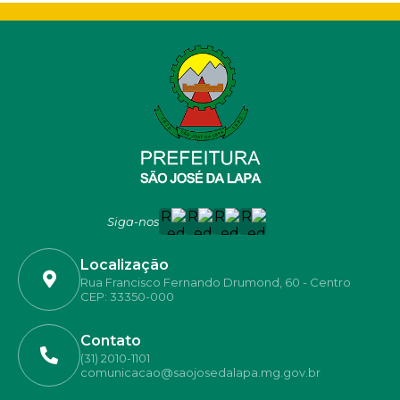
Siga-nos
Localização
Rua Francisco Fernando Drumond, 60 - Centro
CEP: 33350-000
Contato
(31) 2010-1101
comunicacao@saojosedalapa.mg.gov.br