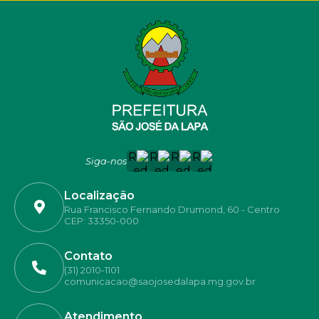
Siga-nos
Localização
Rua Francisco Fernando Drumond, 60 - Centro
CEP: 33350-000
Contato
(31) 2010-1101
comunicacao@saojosedalapa.mg.gov.br
Atendimento