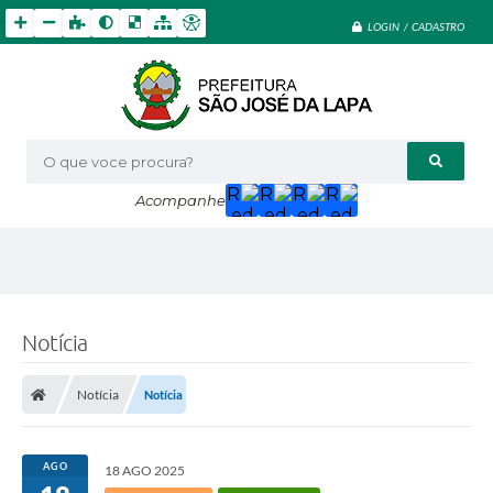
LOGIN / CADASTRO
O que voce procura?
Acompanhe
Notícia
Notícia
Notícia
AGO
18 AGO 2025