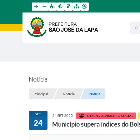
O qu
Notícia
Principal
Notícia
Notícia
SET
24 SET 2025
DESENVOLVIMENTO SOCIAL
24
Município supera índices do Bol