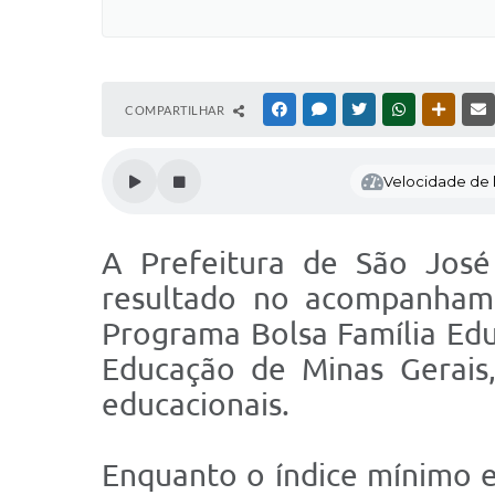
COMPARTILHAR
FACEBOOK
MESSENGER
TWITTER
WHATSAPP
OUTRAS
Velocidade de l
A Prefeitura de São José
resultado no acompanhame
Programa Bolsa Família Educ
Educação de Minas Gerais
educacionais.
Enquanto o índice mínimo e