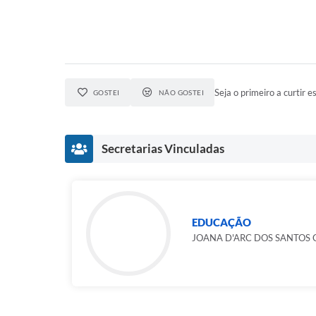
Seja o primeiro a curtir es
GOSTEI
NÃO GOSTEI
Secretarias Vinculadas
EDUCAÇÃO
JOANA D'ARC DOS SANTOS 