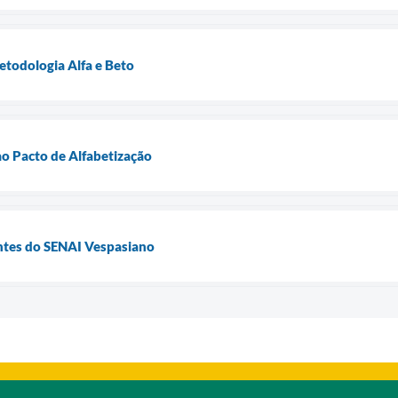
etodologia Alfa e Beto
ao Pacto de Alfabetização
ntes do SENAI Vespasiano