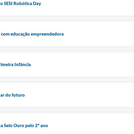
do SESI Robótica Day
ça com educação empreendedora
imeira Infância
dar do futuro
a Selo Ouro pelo 2º ano