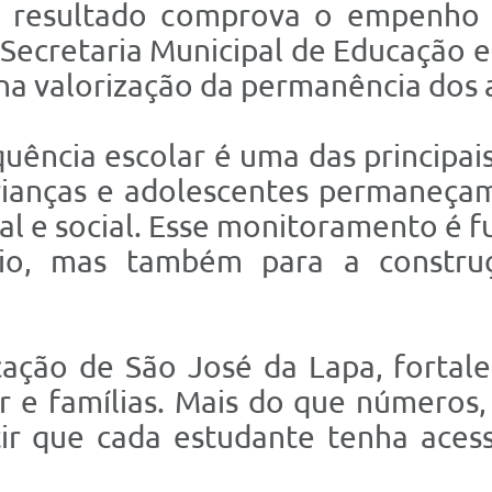
 resultado comprova o empenho d
 Secretaria Municipal de Educação 
 na valorização da permanência dos a
ncia escolar é uma das principais
crianças e adolescentes permaneç
l e social. Esse monitoramento é 
io, mas também para a constru
cação de São José da Lapa, fortal
r e famílias. Mais do que números
ir que cada estudante tenha acess