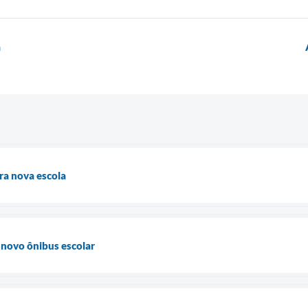
a
ra nova escola
 novo ônibus escolar