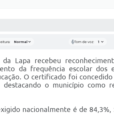
 MÍDIAS
RECEBA NOTÍCIAS
eitura:
Tom de voz:
 da Lapa recebeu reconheciment
nto da frequência escolar dos es
ação. O certificado foi concedido
, destacando o município como re
xigido nacionalmente é de 84,3%,