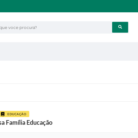
e voce procura?
EDUCAÇÃO
sa Família Educação