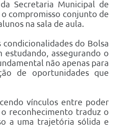
a Secretaria Municipal de
e o compromisso conjunto de
lunos na sala de aula.
 condicionalidades do Bolsa
am estudando, assegurando o
fundamental não apenas para
ção de oportunidades que
ecendo vínculos entre poder
, o reconhecimento traduz o
o a uma trajetória sólida e