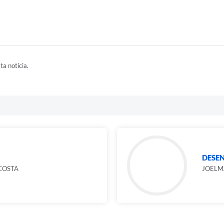
ta notícia.
DESE
COSTA
JOELM