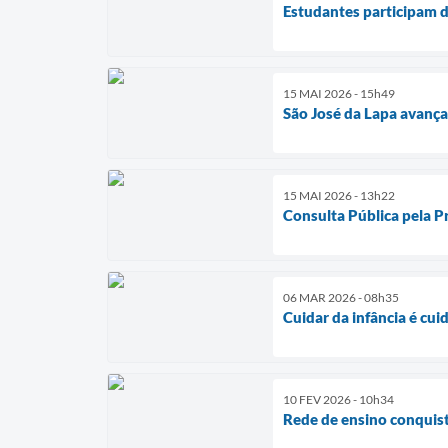
Estudantes participam 
15 MAI 2026 - 15h49
São José da Lapa avan
15 MAI 2026 - 13h22
Consulta Pública pela Pr
06 MAR 2026 - 08h35
Cuidar da infância é cui
10 FEV 2026 - 10h34
Rede de ensino conquist