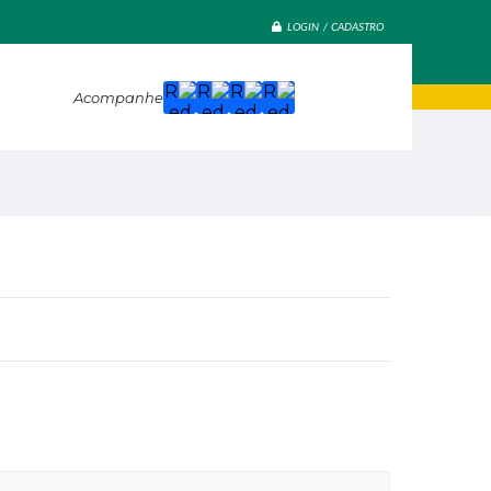
LOGIN / CADASTRO
Acompanhe