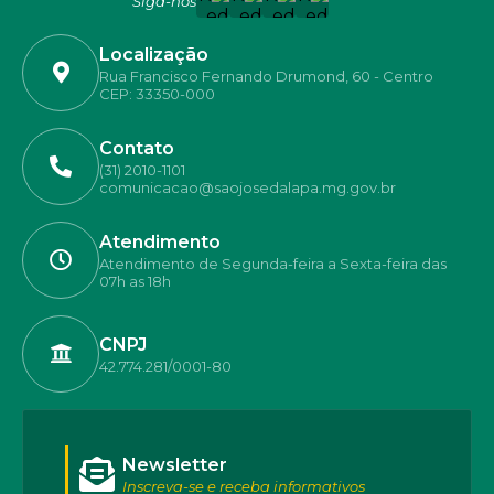
Siga-nos
Localização
Rua Francisco Fernando Drumond, 60 - Centro
CEP: 33350-000
Contato
(31) 2010-1101
comunicacao@saojosedalapa.mg.gov.br
Atendimento
Atendimento de Segunda-feira a Sexta-feira das
07h as 18h
CNPJ
42.774.281/0001-80
Newsletter
Inscreva-se e receba informativos