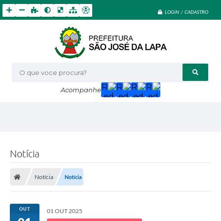
LOGIN / CADASTRO
O que voce procura?
Acompanhe
Notícia
Notícia
Notícia
OUT
01 OUT 2025