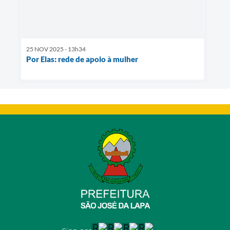
25 NOV 2025 - 13h34
Por Elas: rede de apoio à mulher