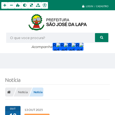
LOGIN / CADASTRO
O que voce procura?
Acompanhe
Notícia
Notícia
Notícia
OUT
13 OUT 2025