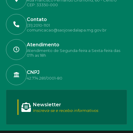
Rua Francisco Fernando Drumond, 60 - Centro
CEP: 33350-000
Contato
(31) 2010-1101
comunicacao@saojosedalapa.mg.gov.br
Atendimento
Atendimento de Segunda-feira a Sexta-feira das
07h as 18h
CNPJ
42.774.281/0001-80
Newsletter
Inscreva-se e receba informativos