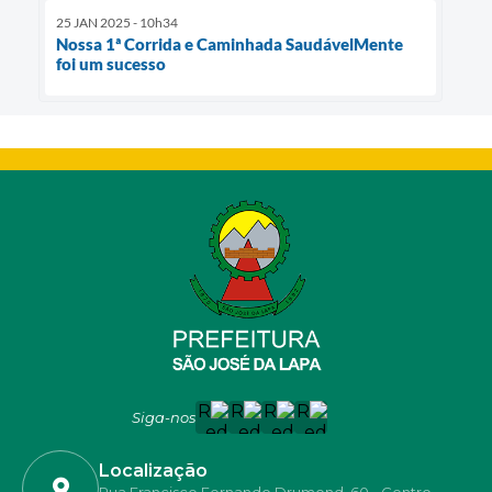
25 JAN 2025 - 10h34
Nossa 1ª Corrida e Caminhada SaudávelMente
foi um sucesso
Siga-nos
Localização