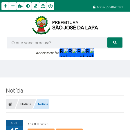
LOGIN / CADASTRO
O que voce procura?
Acompanhe
Notícia
Notícia
Notícia
OUT
15 OUT 2025