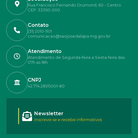
Rua Francisco Fernando Drumond, 60 - Centro
CEP: 33350-000
Contato
(31) 2010-1101
comunicacao@saojosedalapa.mg.gov.br
Atendimento
Atendimento de Segunda-feira a Sexta-feira das
07h as 18h
CNPJ
42.774.281/0001-80
Newsletter
Inscreva-se e receba informativos