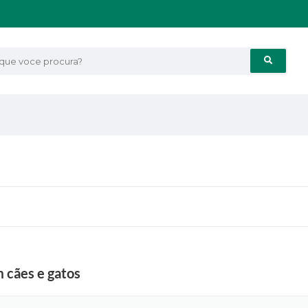
e voce procura?
 cães e gatos