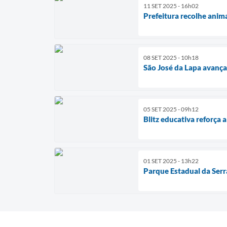
11 SET 2025 - 16h02
Prefeitura recolhe ani
08 SET 2025 - 10h18
São José da Lapa avança
05 SET 2025 - 09h12
Blitz educativa reforça
01 SET 2025 - 13h22
Parque Estadual da Serr