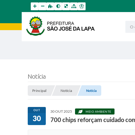
O qu
Notícia
Principal
Notícia
Notícia
OUT
30 OUT 2025
MEIO AMBIENTE
30
700 chips reforçam cuidado com