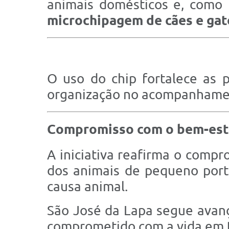
animais domésticos e, como 
microchipagem de cães e gat
O uso do chip fortalece as p
organização no acompanhamen
Compromisso com o bem-est
A iniciativa reafirma o comp
dos animais de pequeno port
causa animal.
São José da Lapa segue avanç
comprometido com a vida em t