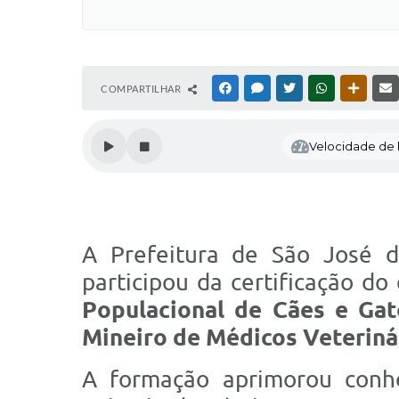
COMPARTILHAR
FACEBOOK
MESSENGER
TWITTER
WHATSAPP
OUTRAS
Velocidade de l
A Prefeitura de São José 
participou da certificação do
Populacional de Cães e Gat
Mineiro de Médicos Veterin
A formação aprimorou conhe