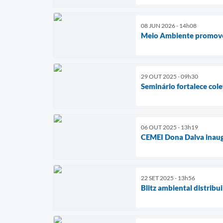
08 JUN 2026 - 14h08
Meio Ambiente promove 
29 OUT 2025 - 09h30
Seminário fortalece cole
06 OUT 2025 - 13h19
CEMEI Dona Dalva inaug
22 SET 2025 - 13h56
Blitz ambiental distrib