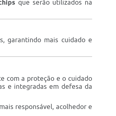
chips
que serão utilizados na
is, garantindo mais cuidado e
te com a proteção e o cuidado
as e integradas em defesa da
mais responsável, acolhedor e