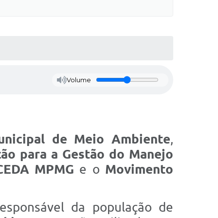
Volume
unicipal de Meio Ambiente
,
ção para a Gestão do Manejo
CEDA MPMG
e o
Movimento
responsável da população de