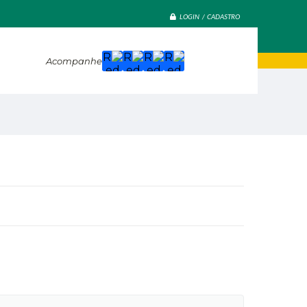
LOGIN / CADASTRO
Acompanhe