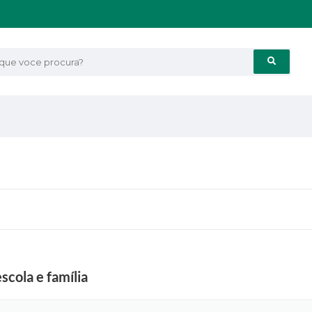
e voce procura?
scola e família