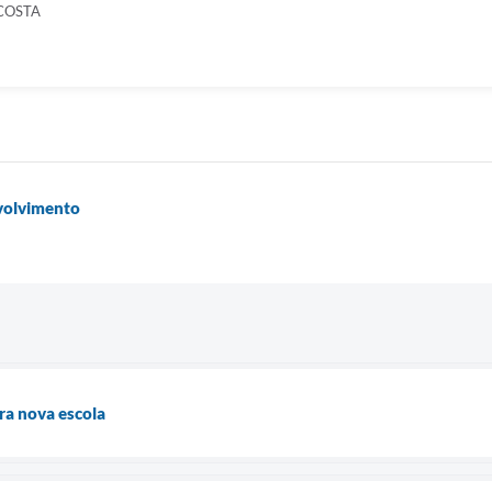
COSTA
volvimento
ra nova escola