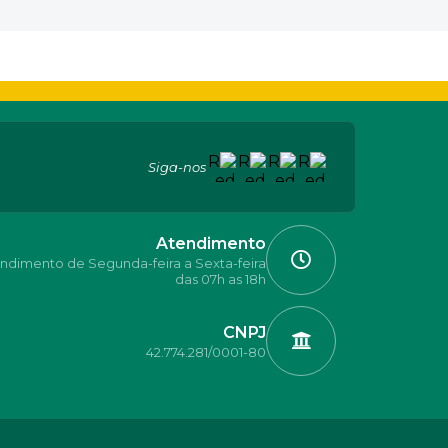
Siga-nos
Atendimento
ndimento de Segunda-feira a Sexta-feira
das 07h as 18h
CNPJ
42.774.281/0001-80