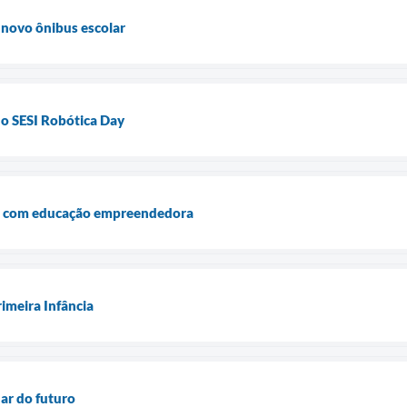
 novo ônibus escolar
do SESI Robótica Day
ça com educação empreendedora
imeira Infância
dar do futuro