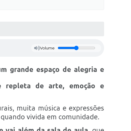
Volume
m grande espaço de alegria e
repleta de arte, emoção e
rais, muita música e expressões
 quando vivida em comunidade.
 vai além da sala de aula,
que