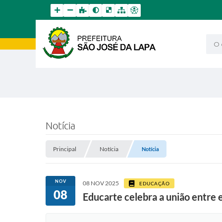
O qu
Notícia
Principal
Notícia
Notícia
NOV
08 NOV 2025
EDUCAÇÃO
08
Educarte celebra a união entre e