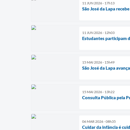
11 JUN 2026 - 17h13
São José da Lapa recebe
11 JUN 2026 - 12h03
Estudantes participam 
15 MAI 2026 - 15h49
São José da Lapa avan
15 MAI 2026 - 13h22
Consulta Pública pela Pr
06 MAR 2026 - 08h35
Cuidar da infância é cui