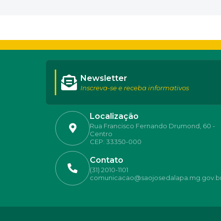
Newsletter
Inscreva-se e receba informativos
Localização
Rua Francisco Fernando Drumond, 60 -
Centro
CEP: 33350-000
Contato
(31) 2010-1101
comunicacao@saojosedalapa.mg.gov.b