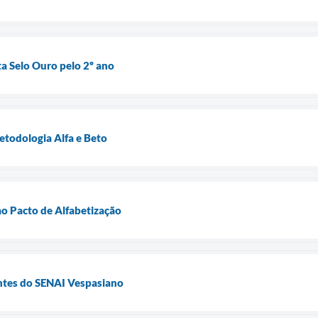
a Selo Ouro pelo 2º ano
etodologia Alfa e Beto
ao Pacto de Alfabetização
ntes do SENAI Vespasiano