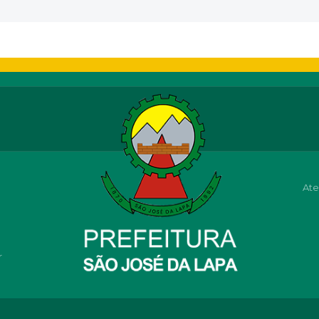
Ate
r