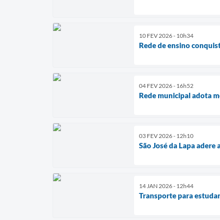
10 FEV 2026 - 10h34
Rede de ensino conquist
04 FEV 2026 - 16h52
Rede municipal adota m
03 FEV 2026 - 12h10
São José da Lapa adere 
14 JAN 2026 - 12h44
Transporte para estuda