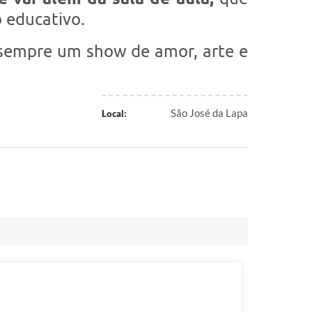
o educativo.
é sempre um show de amor, arte e
São José da Lapa
Local: