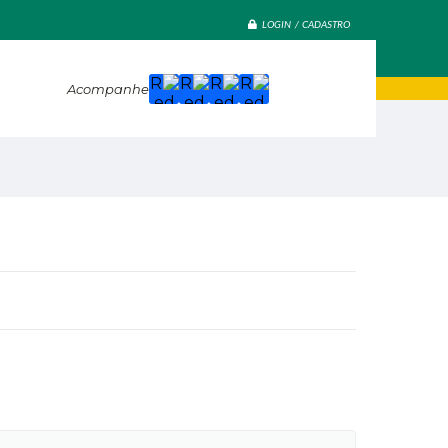
LOGIN / CADASTRO
Acompanhe