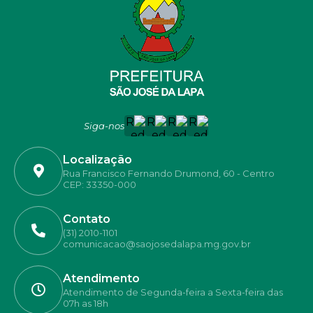
Siga-nos
Localização
Rua Francisco Fernando Drumond, 60 - Centro
CEP: 33350-000
Contato
(31) 2010-1101
comunicacao@saojosedalapa.mg.gov.br
Atendimento
Atendimento de Segunda-feira a Sexta-feira das
07h as 18h