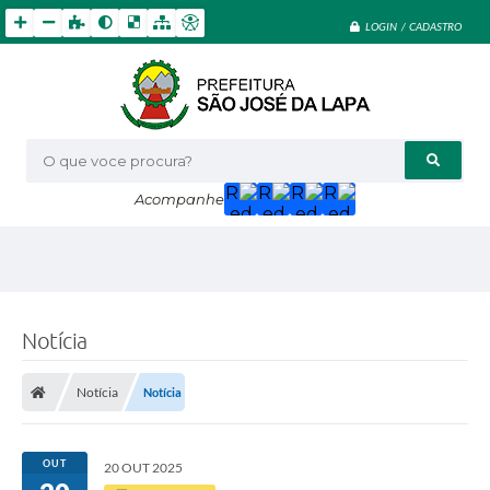
LOGIN / CADASTRO
O que voce procura?
Acompanhe
Notícia
Notícia
Notícia
OUT
20 OUT 2025