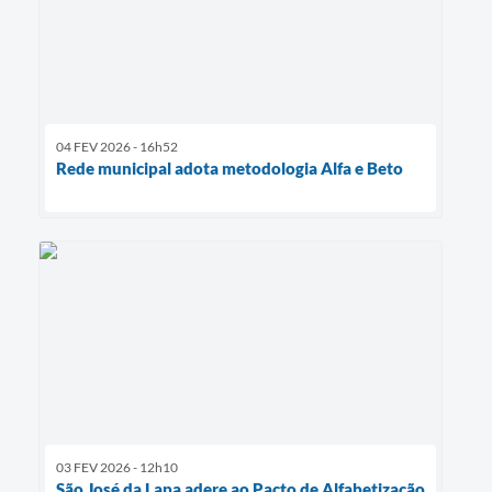
04 FEV 2026 - 16h52
Rede municipal adota metodologia Alfa e Beto
03 FEV 2026 - 12h10
São José da Lapa adere ao Pacto de Alfabetização