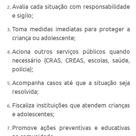
Avalia cada situação com responsabilidade
e sigilo;
Toma medidas imediatas para proteger a
criança ou adolescente;
Aciona outros serviços públicos quando
necessário (CRAS, CREAS, escolas, saúde,
polícia);
Acompanha casos até que a situação seja
resolvida;
Fiscaliza instituições que atendem crianças
e adolescentes;
Promove ações preventivas e educativas