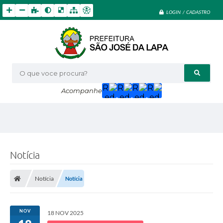
LOGIN / CADASTRO
O que voce procura?
Acompanhe
Notícia
Notícia
Notícia
NOV
18 NOV 2025