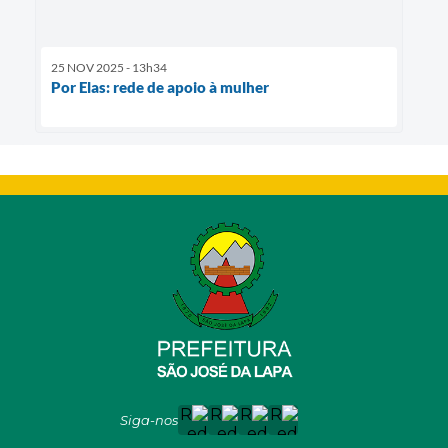
25 NOV 2025 - 13h34
Por Elas: rede de apoio à mulher
Siga-nos