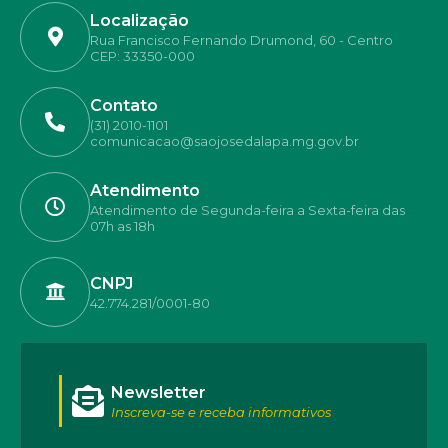
Localização
Rua Francisco Fernando Drumond, 60 - Centro
CEP: 33350-000
Contato
(31) 2010-1101
comunicacao@saojosedalapa.mg.gov.br
Atendimento
Atendimento de Segunda-feira a Sexta-feira das
07h as 18h
CNPJ
42.774.281/0001-80
Newsletter
Inscreva-se e receba informativos