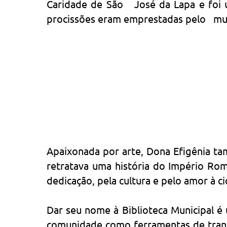
Caridade de São José da Lapa e foi u
procissões eram emprestadas pelo muni
Apaixonada por arte, Dona Efigênia tam
retratava uma história do Império Roma
dedicação, pela cultura e pelo amor à c
Dar seu nome à Biblioteca Municipal 
comunidade como ferramentas de transf