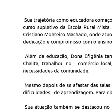
Sua trajetória como educadora começou
curso supletivo da Escola Rural Mist
Cristiano Monteiro Machado, onde atuo
dedicação e compromisso com o ensino
Além da educação, Dona Efigênia ta
Chalita, trabalhou no comércio loca
necessidades da comunidade.
Mesmo depois de se afastar das salas d
dificuldades de aprendizagem. Para ela
Sua atuação também se destacou no ca