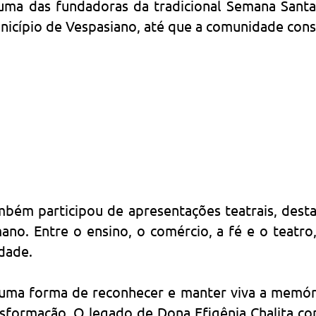
ma das fundadoras da tradicional Semana Santa
cípio de Vespasiano, até que a comunidade conseg
bém participou de apresentações teatrais, desta
no. Entre o ensino, o comércio, a fé e o teatro
idade.
é uma forma de reconhecer e manter viva a memór
ormação. O legado de Dona Efigênia Chalita con