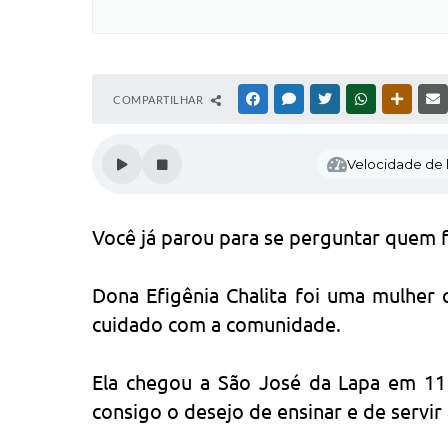
COMPARTILHAR
FACEBOOK
MESSENGER
TWITTER
WHATSAPP
OUTRAS
Velocidade de l
Você já parou para se perguntar quem f
Dona Efigênia Chalita foi uma mulher
cuidado com a comunidade.
Ela chegou a São José da Lapa em 11 
consigo o desejo de ensinar e de servir