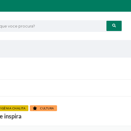
e voce procura?
IGÊNIA CHALITA
CULTURA
e inspira