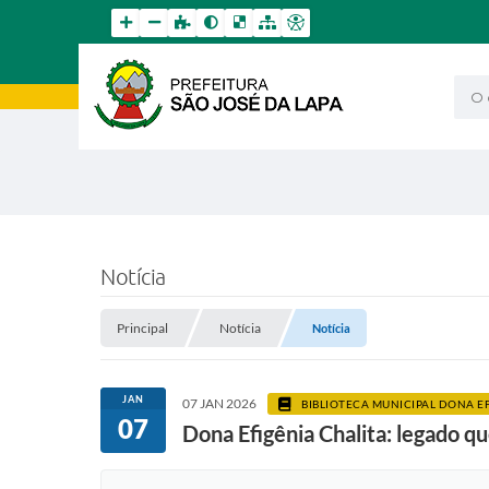
O qu
Notícia
Principal
Notícia
Notícia
JAN
07 JAN 2026
BIBLIOTECA MUNICIPAL DONA EF
07
Dona Efigênia Chalita: legado qu