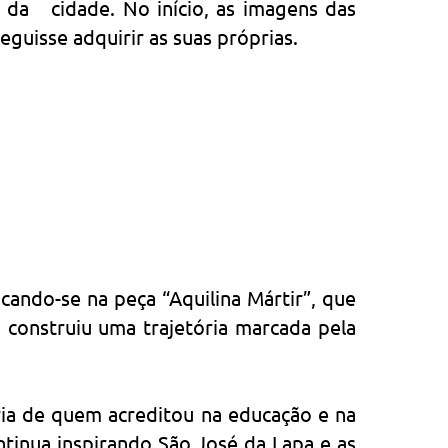
 da cidade. No início, as imagens das
uisse adquirir as suas próprias.
cando-se na peça “Aquilina Mártir”, que
, construiu uma trajetória marcada pela
ia de quem acreditou na educação e na
tinua inspirando São José da Lapa e as