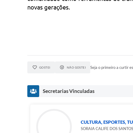
novas gerações.
Seja o primeiro a curtir es
GOSTEI
NÃO GOSTEI
Secretarias Vinculadas
CULTURA, ESPORTES, T
SORAIA CALIFE DOS SANTO