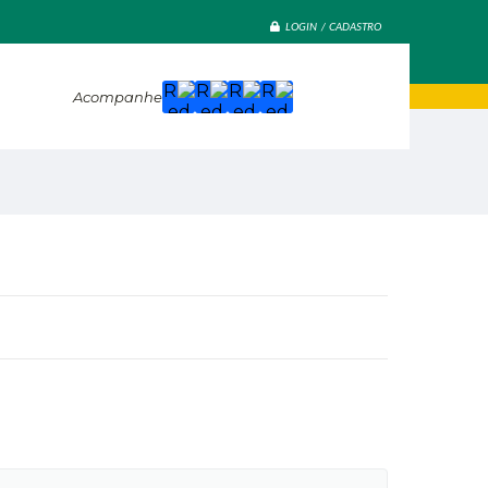
LOGIN / CADASTRO
Acompanhe