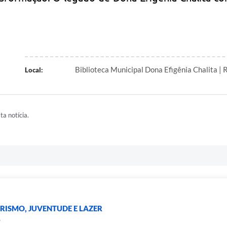
Biblioteca Municipal Dona Efigênia Chalita | 
Local:
ta notícia.
URISMO, JUVENTUDE E LAZER
S