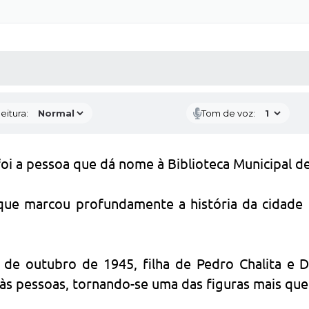
 MÍDIAS
RECEBA NOTÍCIAS
eitura:
Tom de voz:
oi a pessoa que dá nome à Biblioteca Municipal d
 que marcou profundamente a história da cidade 
de outubro de 1945, filha de Pedro Chalita e D
 às pessoas, tornando-se uma das figuras mais que