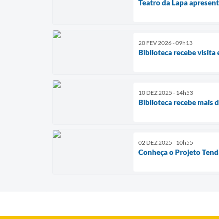
Teatro da Lapa apresent
20 FEV 2026 - 09h13
Biblioteca recebe visita
10 DEZ 2025 - 14h53
Biblioteca recebe mais 
02 DEZ 2025 - 10h55
Conheça o Projeto Tend