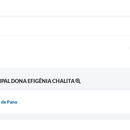
IPAL DONA EFIGÊNIA CHALITA
o de Pano