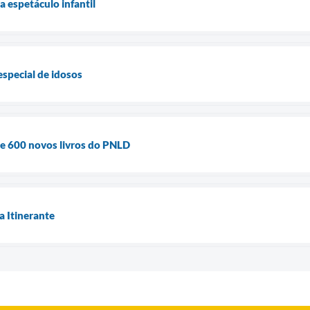
a espetáculo infantil
 especial de idosos
de 600 novos livros do PNLD
a Itinerante