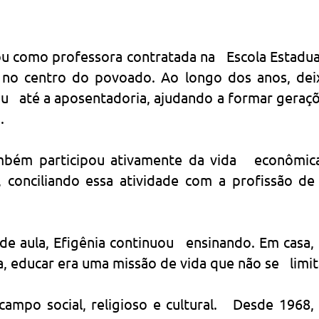
 como professora contratada na Escola Estadual 
a, no centro do povoado. Ao longo dos anos, de
u até a aposentadoria, ajudando a formar geraç
.
mbém participou ativamente da vida econômica
l, conciliando essa atividade com a profissão 
e aula, Efigênia continuou ensinando. Em casa, 
, educar era uma missão de vida que não se limit
mpo social, religioso e cultural. Desde 1968,