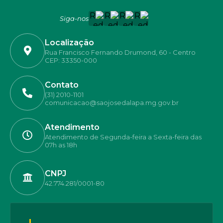
Siga-nos
Localização
Rua Francisco Fernando Drumond, 60 - Centro
CEP: 33350-000
Contato
(31) 2010-1101
comunicacao@saojosedalapa.mg.gov.br
Atendimento
Atendimento de Segunda-feira a Sexta-feira das
07h as 18h
CNPJ
42.774.281/0001-80