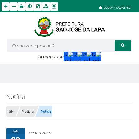
LOGIN / CADASTRO
O que voce procura?
Acompanhe
Notícia
Notícia
Notícia
JAN
09 JAN 2026