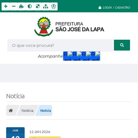
LOGIN / CADASTRO
O que voce procura?
Acompanhe
Notícia
Notícia
Notícia
JAN
12 JAN 2026