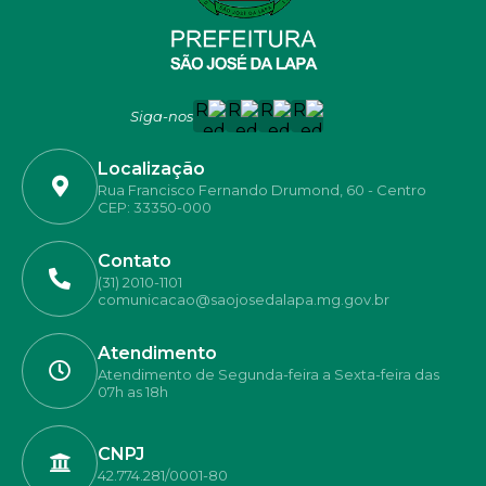
Siga-nos
Localização
Rua Francisco Fernando Drumond, 60 - Centro
CEP: 33350-000
Contato
(31) 2010-1101
comunicacao@saojosedalapa.mg.gov.br
Atendimento
Atendimento de Segunda-feira a Sexta-feira das
07h as 18h
CNPJ
42.774.281/0001-80