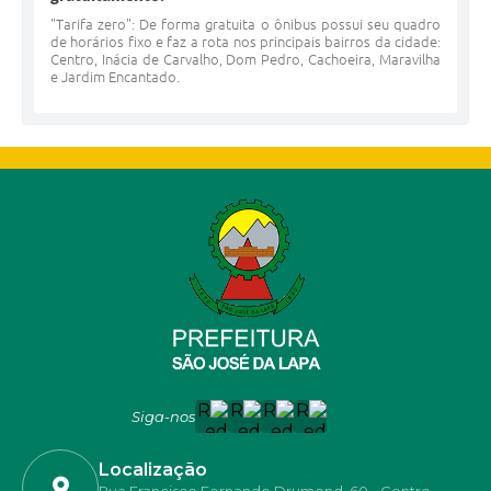
"Tarifa zero": De forma gratuita o ônibus possui seu quadro
de horários fixo e faz a rota nos principais bairros da cidade:
Centro, Inácia de Carvalho, Dom Pedro, Cachoeira, Maravilha
e Jardim Encantado.
Siga-nos
Localização
Rua Francisco Fernando Drumond, 60 - Centro