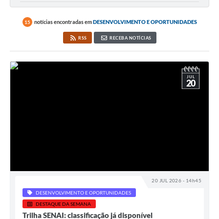
notícias encontradas em
DESENVOLVIMENTO E OPORTUNIDADES
15
RSS
RECEBA NOTÍCIAS
JUL
20
20 JUL 2026 - 14h45
DESENVOLVIMENTO E OPORTUNIDADES
DESTAQUE DA SEMANA
Trilha SENAI: classificação já disponível