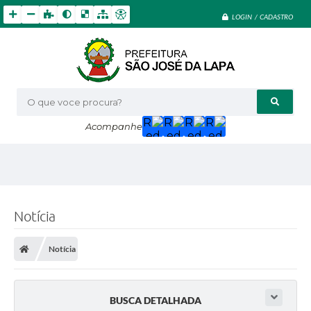
LOGIN / CADASTRO
O que voce procura?
Acompanhe
Notícia
Notícia
BUSCA DETALHADA