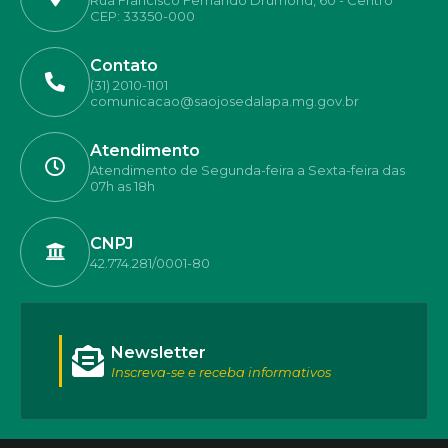
CEP: 33350-000
Contato
(31) 2010-1101
comunicacao@saojosedalapa.mg.gov.br
Atendimento
Atendimento de Segunda-feira a Sexta-feira das
07h as 18h
CNPJ
42.774.281/0001-80
Newsletter
Inscreva-se e receba informativos