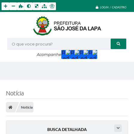
LOGIN / CADASTRO
O que voce procura?
Acompanhe
Notícia
Notícia
BUSCA DETALHADA