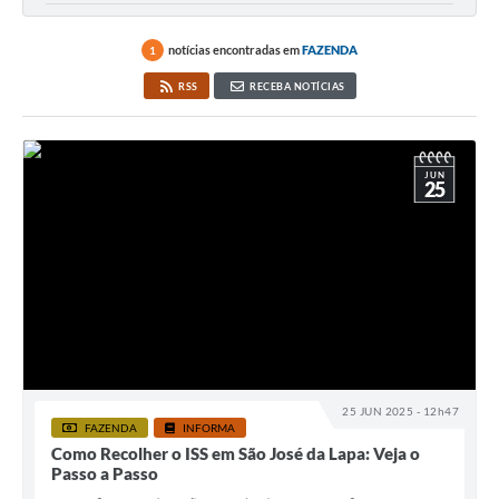
notícias encontradas em
FAZENDA
1
RSS
RECEBA NOTÍCIAS
JUN
25
25 JUN 2025 - 12h47
FAZENDA
INFORMA
Como Recolher o ISS em São José da Lapa: Veja o
Passo a Passo