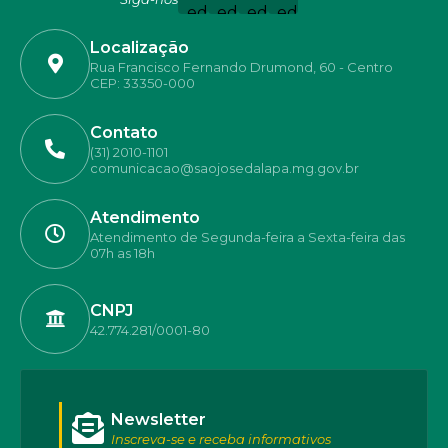
Localização
Rua Francisco Fernando Drumond, 60 - Centro
CEP: 33350-000
Contato
(31) 2010-1101
comunicacao@saojosedalapa.mg.gov.br
Atendimento
Atendimento de Segunda-feira a Sexta-feira das
07h as 18h
CNPJ
42.774.281/0001-80
Newsletter
Inscreva-se e receba informativos