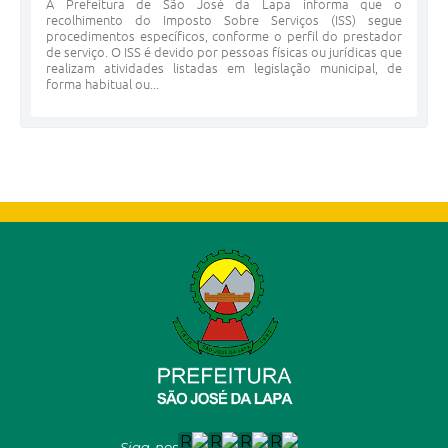
A Prefeitura de São José da Lapa informa que o
recolhimento do Imposto Sobre Serviços (ISS) segue
procedimentos específicos, conforme o perfil do prestador
de serviço. O ISS é devido por pessoas físicas ou jurídicas que
realizam atividades listadas em legislação municipal, de
forma habitual ou...
Siga-nos