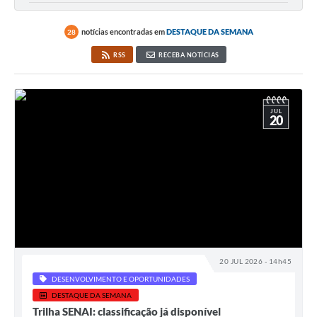
notícias encontradas em
DESTAQUE DA SEMANA
28
RSS
RECEBA NOTÍCIAS
JUL
20
20 JUL 2026 - 14h45
DESENVOLVIMENTO E OPORTUNIDADES
DESTAQUE DA SEMANA
Trilha SENAI: classificação já disponível