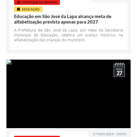
DESTAQUE DA SEMANA
EDUCAÇÃO
Educação em São José da Lapa alcança meta de
alfabetização prevista apenas para 2027
A Prefeitura de São José da Lapa, por meio da Secretaria
Municipal de Educação, celebra um avanço histórico na
alfabetização das crianças do município.
AGO
27
27 AGO 2025 - 13h55