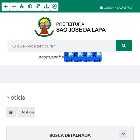
LOGIN / CADASTRO
O que voce procura?
Acompanhe
Notícia
Notícia
BUSCA DETALHADA