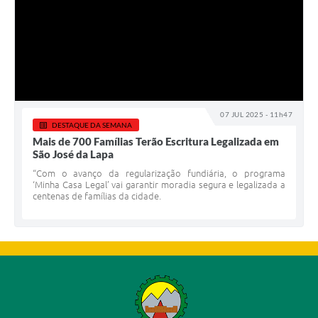
07 JUL 2025 - 11h47
DESTAQUE DA SEMANA
Mais de 700 Famílias Terão Escritura Legalizada em
São José da Lapa
“Com o avanço da regularização fundiária, o programa
‘Minha Casa Legal’ vai garantir moradia segura e legalizada a
centenas de famílias da cidade.