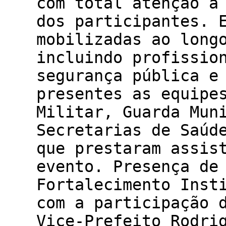
com total atenção à
dos participantes. 
mobilizadas ao long
incluindo profissio
segurança pública e
presentes as equipe
Militar, Guarda Mun
Secretarias de Saúd
que prestaram assis
evento. Presença de
Fortalecimento Inst
com a participação 
Vice-Prefeito Rodri