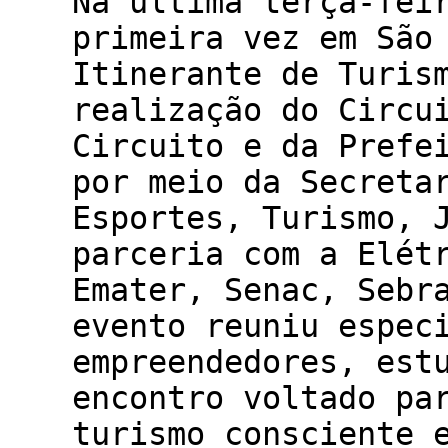
Na última terça-fei
primeira vez em São
Itinerante de Turis
realização do Circu
Circuito e da Prefe
por meio da Secreta
Esportes, Turismo, 
parceria com a Elét
Emater, Senac, Sebr
evento reuniu espec
empreendedores, est
encontro voltado pa
turismo consciente 