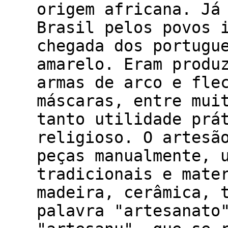
origem africana. Já
Brasil pelos povos 
chegada dos portugu
amarelo. Eram produ
armas de arco e fle
máscaras, entre mui
tanto utilidade prá
religioso. O artesã
peças manualmente, 
tradicionais e mate
madeira, cerâmica, 
palavra "artesanato