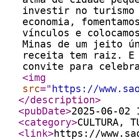
investir no turismo
economia, fomentamo
vínculos e colocamo
Minas de um jeito ú
receita tem raiz. E
convite para celebr
<img
src
="
https://www.sa
</description
>
<pubDate
>
2025-06-02 
<category
>
CULTURA, T
<link
>
https://www.sa