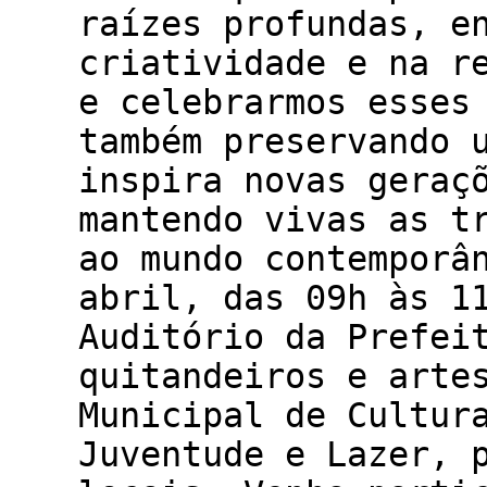
raízes profundas, e
criatividade e na r
e celebrarmos esses
também preservando 
inspira novas geraç
mantendo vivas as t
ao mundo contemporâ
abril, das 09h às 1
Auditório da Prefei
quitandeiros e arte
Municipal de Cultur
Juventude e Lazer, 