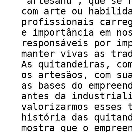
"artesanu", que se 
com arte ou habilid
profissionais carre
e importância em no
responsáveis por im
manter vivas as tra
As quitandeiras, co
os artesãos, com su
as bases do empreen
antes da industrial
valorizarmos esses 
história das quitan
mostra que o empree