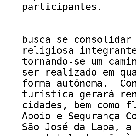
parti
O Camin
busca se consolidar
religiosa integrant
tornando-se um cami
ser realizado em qu
forma autônoma. Con
turística gerará re
cidades, bem como f
Apoio e Segurança C
São José da Lapa, a