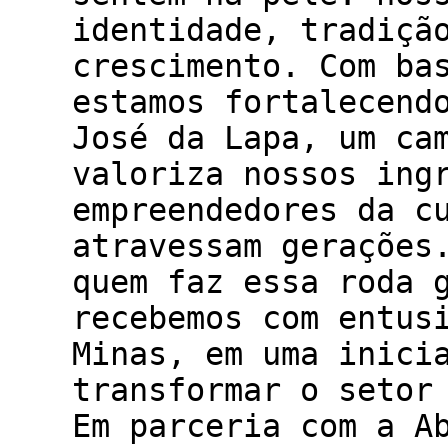
identidade, tradiçã
crescimento. Com ba
estamos fortalecend
José da Lapa, um ca
valoriza nossos ing
empreendedores da c
atravessam gerações
quem faz essa roda 
recebemos com entus
Minas, em uma inici
transformar o setor
Em parceria com a A