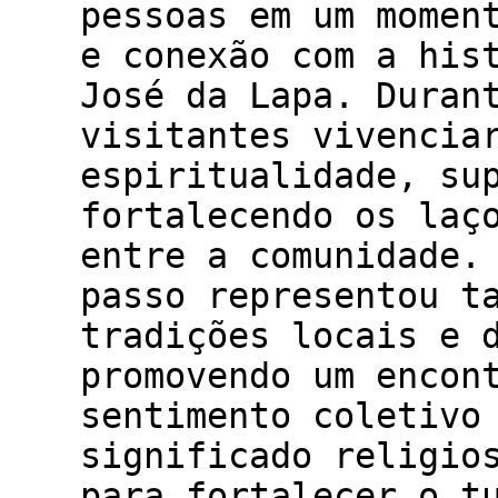
pessoas em um momen
e conexão com a his
José da Lapa. Duran
visitantes vivencia
espiritualidade, su
fortalecendo os laç
entre a comunidade.
passo representou t
tradições locais e 
promovendo um encon
sentimento coletivo
significado religio
para fortalecer o t