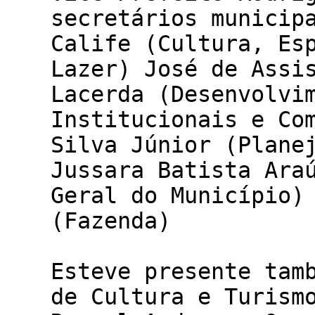
secretários municip
Calife (Cultura, Es
Lazer) José de Assi
Lacerda (Desenvolvi
Institucionais e Co
Silva Júnior (Plane
Jussara Batista Ara
Geral do Município)
(Fa
Esteve presente tam
de Cultura e Turism