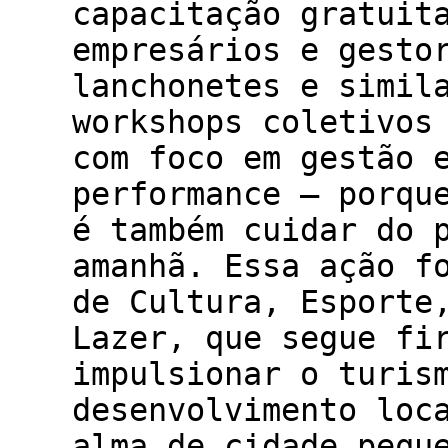
capacitação gratuit
empresários e gesto
lanchonetes e simil
workshops coletivos
com foco em gestão 
performance — porqu
é também cuidar do 
amanhã. Essa ação f
de Cultura, Esporte
Lazer, que segue fi
impulsionar o turis
desenvolvimento loc
alma de cidade pequ