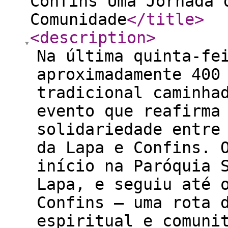
Confins Uma Jornada 
Comunidade
</title
>
<description
>
Na última quinta-fe
aproximadamente 400
tradicional caminha
evento que reafirma
solidariedade entre
da Lapa e Confins. 
início na Paróquia 
Lapa, e seguiu até 
Confins — uma rota 
espiritual e comuni