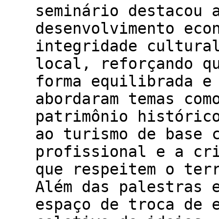
seminário destacou 
desenvolvimento eco
integridade cultura
local, reforçando q
forma equilibrada e
abordaram temas com
patrimônio históric
ao turismo de base 
profissional e a cr
que respeitem o ter
Além das palestras 
espaço de troca de 