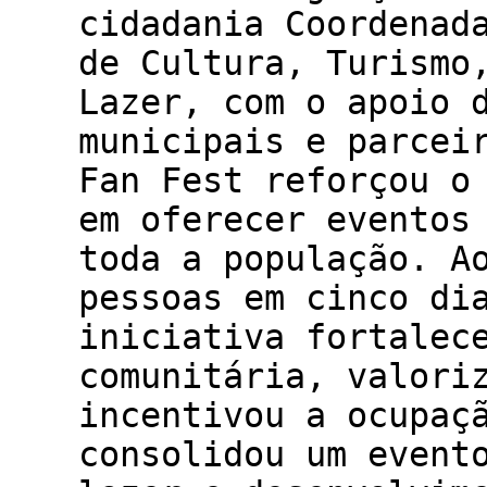
cidadania Coordenad
de Cultura, Turismo
Lazer, com o apoio 
municipais e parcei
Fan Fest reforçou o
em oferecer eventos
toda a população. A
pessoas em cinco di
iniciativa fortalec
comunitária, valori
incentivou a ocupaç
consolidou um event