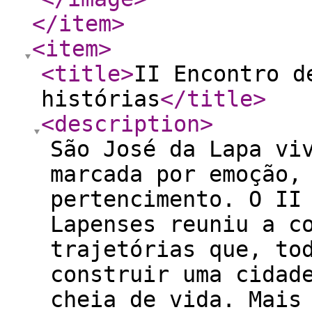
</item
>
<item
>
<title
>
II Encontro d
histórias
</title
>
<description
>
São José da Lapa vi
marcada por emoção,
pertencimento. O II
Lapenses reuniu a c
trajetórias que, to
construir uma cidad
cheia de vida. Mais