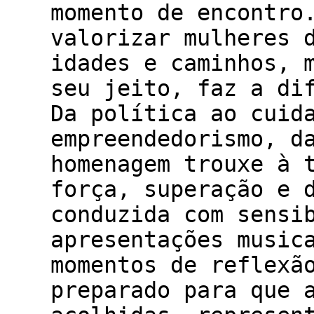
momento de encontro
valorizar mulheres 
idades e caminhos, 
seu jeito, faz a di
Da política ao cuid
empreendedorismo, d
homenagem trouxe à 
força, superação e 
conduzida com sensi
apresentações music
momentos de reflexã
preparado para que 