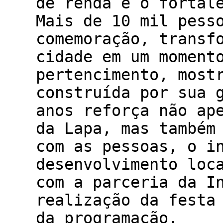
de renda e o fortal
Mais de 10 mil pess
comemoração, transf
cidade em um moment
pertencimento, most
construída por sua 
anos reforça não ap
da Lapa, mas também
com as pessoas, o i
desenvolvimento loc
com a parceria da I
realização da festa
da programação.