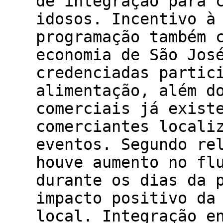
de integração para 
idosos. Incentivo à
programação também 
economia de São Jos
credenciadas partic
alimentação, além d
comerciais já exist
comerciantes locali
eventos. Segundo re
houve aumento no fl
durante os dias da 
impacto positivo da
local. Integração e