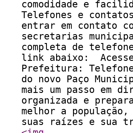
comodidade e facili
Telefones e contato
entrar em contato c
secretarias municip
completa de telefon
link abaixo: Acesse
Prefeitura: Telefon
do novo Paço Munici
mais um passo em di
organizada e prepar
melhor a população,
suas raízes e sua t
<img