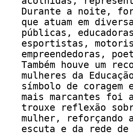
acolhidas, represen
Durante a noite, fo
que atuam em divers
públicas, educadora
esportistas, motori
empreendedoras, poe
Também houve um rec
mulheres da Educaçã
símbolo de coragem 
mais marcantes foi 
trouxe reflexão sob
mulher, reforçando 
escuta e da rede de