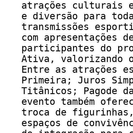
atrações culturais 
e diversão para tod
transmissões esport
com apresentações d
participantes do pr
Ativa, valorizando 
Entre as atrações e
Primeira; Juros Sim
Titânicos; Pagode d
evento também ofere
troca de figurinhas
espaços de convivên