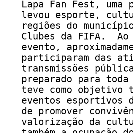
Lapa Fan Fest, uma 
levou esporte, cult
regiões do municípi
Clubes da FIFA. Ao 
evento, aproximadam
participaram das at
transmissões públic
preparado para toda
teve como objetivo 
eventos esportivos 
de promover convivê
valorização da cult
também a ocupação d