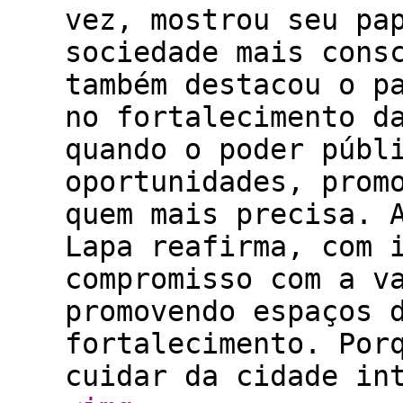
vez, mostrou seu pa
sociedade mais cons
também destacou o p
no fortalecimento d
quando o poder públ
oportunidades, prom
quem mais precisa. 
Lapa reafirma, com 
compromisso com a v
promovendo espaços 
fortalecimento. Por
cuidar da cidade in