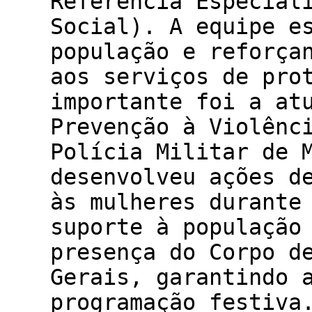
Referência Especial
Social). A equipe e
população e reforça
aos serviços de pro
importante foi a at
Prevenção à Violênc
Polícia Militar de 
desenvolveu ações d
às mulheres durante
suporte à população
presença do Corpo d
Gerais, garantindo 
programação festiva