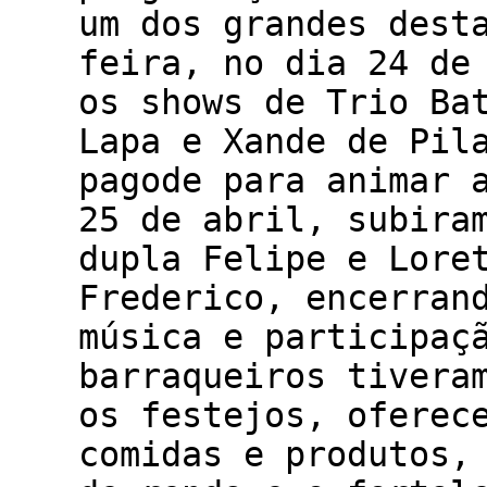
um dos grandes dest
feira, no dia 24 de
os shows de Trio Ba
Lapa e Xande de Pil
pagode para animar 
25 de abril, subira
dupla Felipe e Lore
Frederico, encerran
música e participaç
barraqueiros tivera
os festejos, oferec
comidas e produtos,