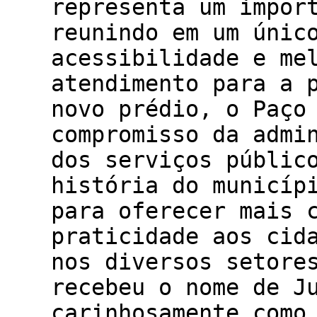
representa um impor
reunindo em um únic
acessibilidade e me
atendimento para a 
novo prédio, o Paço
compromisso da admi
dos serviços públic
história do municíp
para oferecer mais 
praticidade aos cid
nos diversos setore
recebeu o nome de J
carinhosamente como