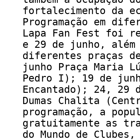
fortalecimento da e
Programação em dife
Lapa Fan Fest foi r
e 29 de junho, além
diferentes praças d
junho Praça Maria L
Pedro I); 19 de jun
Encantado); 24, 29 
Dumas Chalita (Cent
programação, a popu
gratuitamente as tr
do Mundo de Clubes,