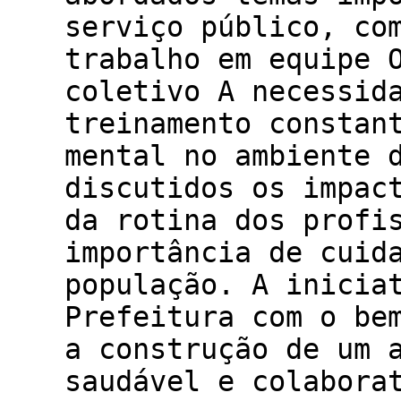
serviço público, co
trabalho em equipe 
coletivo A necessid
treinamento constan
mental no ambiente 
discutidos os impac
da rotina dos profi
importância de cuid
população. A inicia
Prefeitura com o be
a construção de um 
saudável e colabora