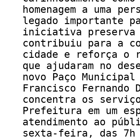
homenagem a uma per
legado importante p
iniciativa preserva
contribuiu para a c
cidade e reforça o 
que ajudaram no des
novo Paço Municipal
Francisco Fernando 
concentra os serviç
Prefeitura em um es
atendimento ao públ
sexta-feira, das 7h