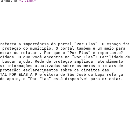
-a-mulher
</link
>
reforça a importância do portal “Por Elas”. O espaço foi
 proteção do município. O portal também é um meio para
nciar ou relatar . Por que o “Por Elas” é importante?
cidade. O que você encontra no “Por Elas”? Facilidade de
 buscar ajuda. Rede de proteção ampliada: atendimento
s: informações atualizadas sobre os meios oficiais de
proteção: esclarecimentos sobre os direitos das
TAL POR ELAS A Prefeitura de São José da Lapa reforça
de apoio, o “Por Elas” está disponível para orientar.
>