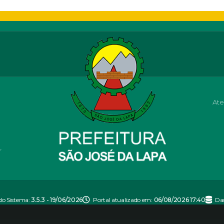
Ate
r
do Sistema:
3.5.3 - 19/06/2026
Portal atualizado em:
06/08/2026 17:40
Da