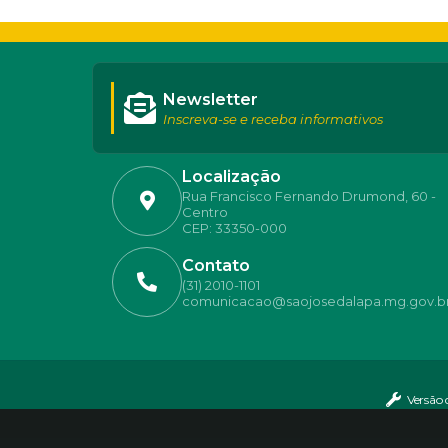
Newsletter
Inscreva-se e receba informativos
Localização
Rua Francisco Fernando Drumond, 60 -
Centro
CEP: 33350-000
Contato
(31) 2010-1101
comunicacao@saojosedalapa.mg.gov.b
Versão 