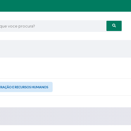
e voce procura?
TRAÇÃO E RECURSOS HUMANOS