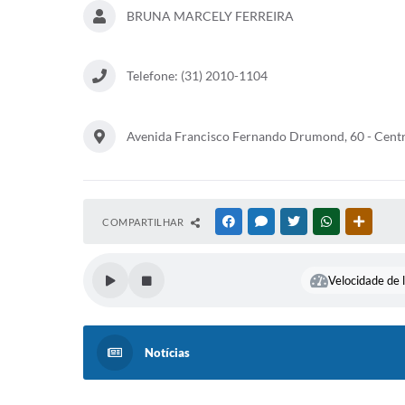
BRUNA MARCELY FERREIRA
Telefone: (31) 2010-1104
Avenida Francisco Fernando Drumond, 60 - Cent
COMPARTILHAR
FACEBOOK
MESSENGER
TWITTER
WHATSAPP
OUTRAS
Velocidade de l
Notícias