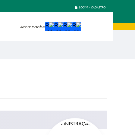
LOGIN / CADASTRO
Acompanhe