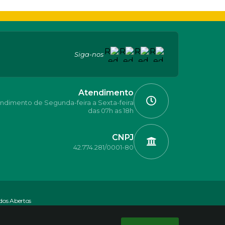
Siga-nos
Atendimento
ndimento de Segunda-feira a Sexta-feira
das 07h as 18h
CNPJ
42.774.281/0001-80
dos Abertos