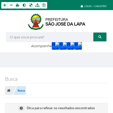
LOGIN / CADASTRO
O que voce procura?
Acompanhe
Busca
Busca
Dica para refinar os resultados encontrados