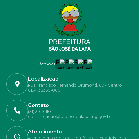
Siga-nos
Localização
Rua Francisco Fernando Drumond, 60 - Centro
CEP: 33350-000
Contato
(31) 2010-1101
comunicacao@saojosedalapa.mg.gov.br
Atendimento
Atendimento de Segunda-feira a Sexta-feira das