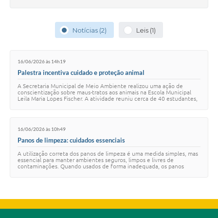
Notícias (2)
Leis (1)
16/06/2026 às 14h19
Palestra incentiva cuidado e proteção animal
A Secretaria Municipal de Meio Ambiente realizou uma ação de
conscientização sobre maus-tratos aos animais na Escola Municipal
Leila Maria Lopes Fischer. A atividade reuniu cerca de 40 estudantes,
com idades entre 10 e 1…
16/06/2026 às 10h49
Panos de limpeza: cuidados essenciais
A utilização correta dos panos de limpeza é uma medida simples, mas
essencial para manter ambientes seguros, limpos e livres de
contaminações. Quando usados de forma inadequada, os panos
podem acumular sujeira, umidade e…