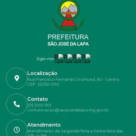
Siga-nos
Localização
Rua Francisco Fernando Drumond, 60 - Centro
CEP: 33350-000
Contato
(31) 2010-1101
comunicacao@saojosedalapa.mg.gov.br
Atendimento
Atendimento de Segunda-feira a Sexta-feira das
07h as 18h