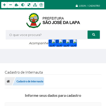
LOGIN / CADASTRO
O que voce procura?
Acompanhe
Cadastro de Internauta
Cadastro de Internauta
Informe seus dados para cadastro