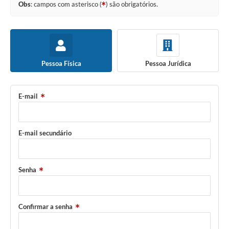
Obs
: campos com asterisco (
) são obrigatórios.
Pessoa Física
Pessoa Jurídica
E-mail
E-mail secundário
Senha
Confirmar a senha