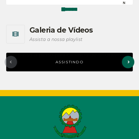
N
E
Galeria de Vídeos
Ver mais
Assista a nossa playlist