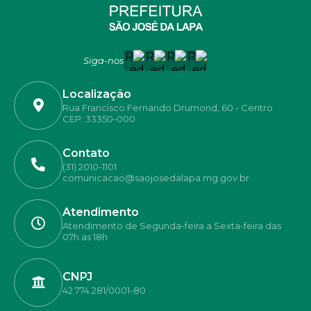
Siga-nos
Localização
Rua Francisco Fernando Drumond, 60 - Centro
CEP: 33350-000
Contato
(31) 2010-1101
comunicacao@saojosedalapa.mg.gov.br
Atendimento
Atendimento de Segunda-feira a Sexta-feira das
07h as 18h
CNPJ
42.774.281/0001-80