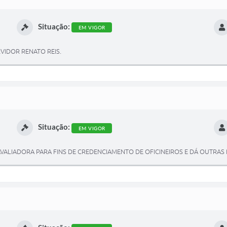
Situação:
EM VIGOR
IDOR RENATO REIS.
Situação:
EM VIGOR
AVALIADORA PARA FINS DE CREDENCIAMENTO DE OFICINEIROS E DÁ OUTRAS