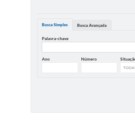
Busca Simples
Busca Avançada
Palavra-chave
Ano
Número
Situaçã