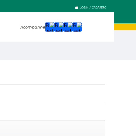
LOGIN / CADASTRO
Acompanhe