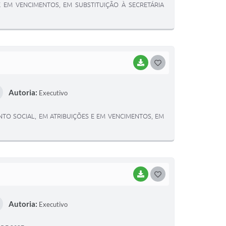
 EM VENCIMENTOS, EM SUBSTITUIÇÃO À SECRETÁRIA
E
I
BAIXAR
G
O
Autoria:
Executivo
S
T
TO SOCIAL, EM ATRIBUIÇÕES E EM VENCIMENTOS, EM
E
I
BAIXAR
G
O
Autoria:
Executivo
S
T