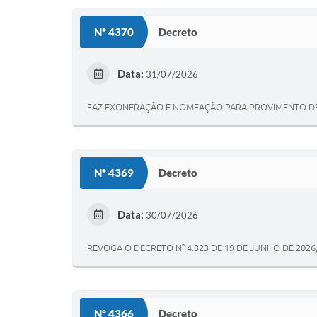
Nº 4370
Decreto
Data:
31/07/2026
FAZ EXONERAÇÃO E NOMEAÇÃO PARA PROVIMENTO DE 
Nº 4369
Decreto
Data:
30/07/2026
REVOGA O DECRETO N° 4.323 DE 19 DE JUNHO DE 2
Nº 4366
Decreto