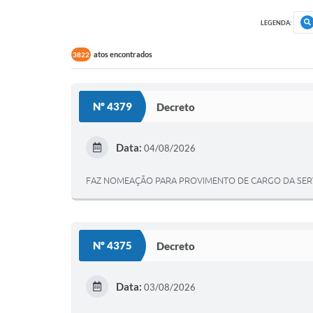
LEGENDA:
atos encontrados
3822
Nº 4379
Decreto
Data:
04/08/2026
FAZ NOMEAÇÃO PARA PROVIMENTO DE CARGO DA SERVI
Nº 4375
Decreto
Data:
03/08/2026