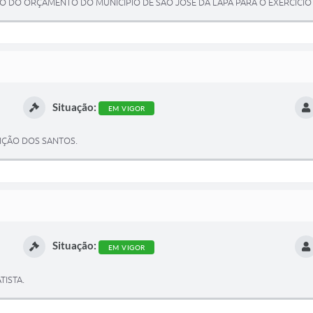
ÃO DO ORÇAMENTO DO MUNICÍPIO DE SÃO JOSÉ DA LAPA PARA O EXERCÍCIO 
Situação:
EM VIGOR
EIÇÃO DOS SANTOS.
Situação:
EM VIGOR
TISTA.