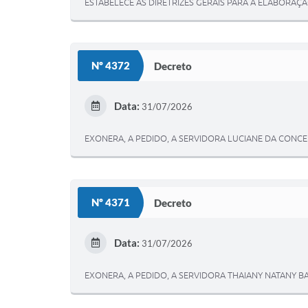
ESTABELECE AS DIRETRIZES GERAIS PARA A ELABORAÇ
Nº 4372
Decreto
Data:
31/07/2026
EXONERA, A PEDIDO, A SERVIDORA LUCIANE DA CONC
Nº 4371
Decreto
Data:
31/07/2026
EXONERA, A PEDIDO, A SERVIDORA THAIANY NATANY BA