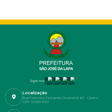
Siga-nos
Localização
Rua Francisco Fernando Drumond, 60 - Centro
CEP: 33350-000