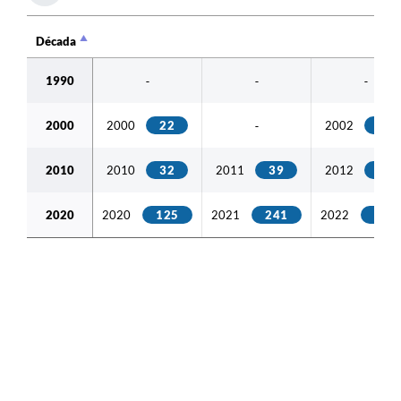
Década
Década
1990
-
-
-
2000
2000
22
2002
30
-
2010
2010
32
2011
39
2012
40
2020
2020
125
2021
241
2022
421