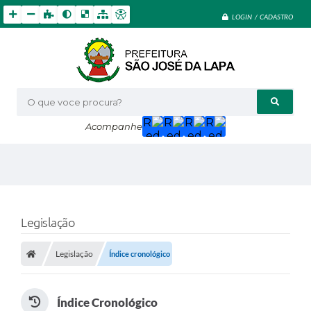
LOGIN / CADASTRO
O que voce procura?
Acompanhe
Legislação
Legislação
Índice cronológico
Índice Cronológico