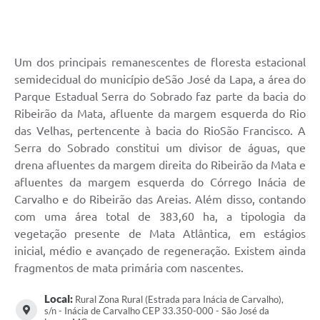
Um dos principais remanescentes de floresta estacional
semidecidual do município deSão José da Lapa, a área do
Parque Estadual Serra do Sobrado faz parte da bacia do
Ribeirão da Mata, afluente da margem esquerda do Rio
das Velhas, pertencente à bacia do RioSão Francisco. A
Serra do Sobrado constitui um divisor de águas, que
drena afluentes da margem direita do Ribeirão da Mata e
afluentes da margem esquerda do Córrego Inácia de
Carvalho e do Ribeirão das Areias. Além disso, contando
com uma área total de 383,60 ha, a tipologia da
vegetação presente de Mata Atlântica, em estágios
inicial, médio e avançado de regeneração. Existem ainda
fragmentos de mata primária com nascentes.
Local:
Rural Zona Rural (Estrada para Inácia de Carvalho),
s/n - Inácia de Carvalho CEP 33.350-000 - São José da