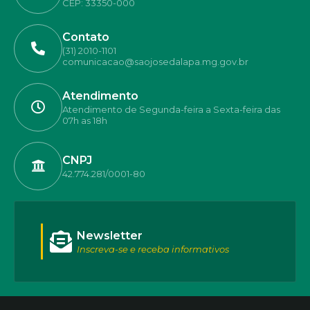
CEP: 33350-000
Contato
(31) 2010-1101
comunicacao@saojosedalapa.mg.gov.br
Atendimento
Atendimento de Segunda-feira a Sexta-feira das
07h as 18h
CNPJ
42.774.281/0001-80
Newsletter
Inscreva-se e receba informativos