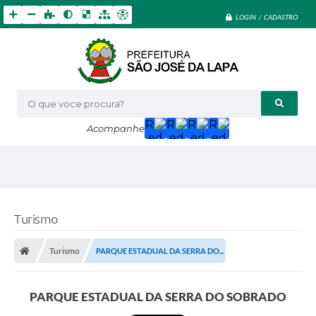
LOGIN / CADASTRO
O que voce procura?
Acompanhe
Turismo
Turismo
PARQUE ESTADUAL DA SERRA DO...
PARQUE ESTADUAL DA SERRA DO SOBRADO