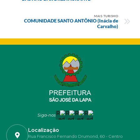
MAIS TURISMO
COMUNIDADE SANTO ANTÔNIO (Inácia de
Carvalho)
Siga-nos
Localização
Rua Francisco Fernando Drumond, 60 - Centro