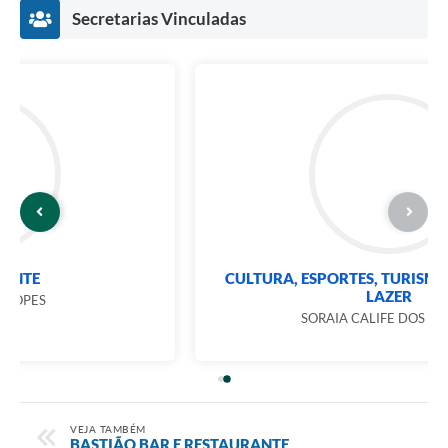
Secretarias Vinculadas
CULTURA, ESPORTES, TURISMO, JUVENTUDE E
LAZER
SORAIA CALIFE DOS SANTOS
VEJA TAMBÉM
BASTIÃO BAR E RESTAURANTE