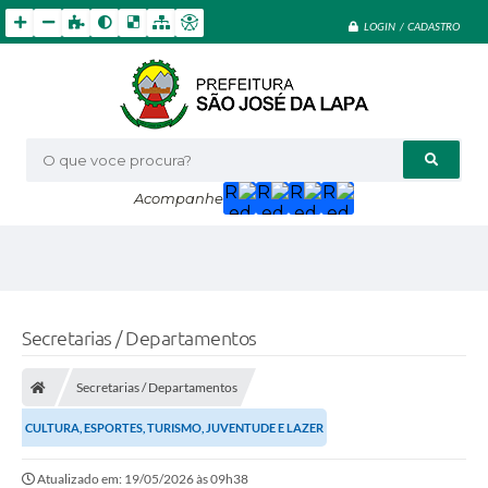
LOGIN / CADASTRO
O que voce procura?
Acompanhe
Secretarias / Departamentos
Secretarias / Departamentos
CULTURA, ESPORTES, TURISMO, JUVENTUDE E LAZER
Atualizado em: 19/05/2026 às 09h38