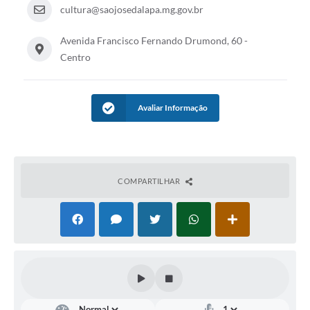
cultura@saojosedalapa.mg.gov.br
Avenida Francisco Fernando Drumond, 60 -
Centro
Avaliar Informação
COMPARTILHAR