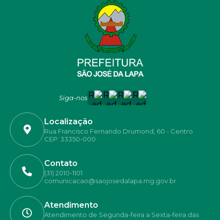
Siga-nos
Localização
Rua Francisco Fernando Drumond, 60 - Centro
CEP: 33350-000
Contato
(31) 2010-1101
comunicacao@saojosedalapa.mg.gov.br
Atendimento
Atendimento de Segunda-feira a Sexta-feira das