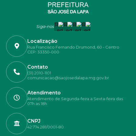
Siga-nos
Localização
Rua Francisco Fernando Drumond, 60 - Centro
CEP: 33350-000
Contato
(31) 2010-1101
comunicacao@saojosedalapa.mg.gov.br
Atendimento
Atendimento de Segunda-feira a Sexta-feira das
07h as 18h
CNPJ
42.774.281/0001-80