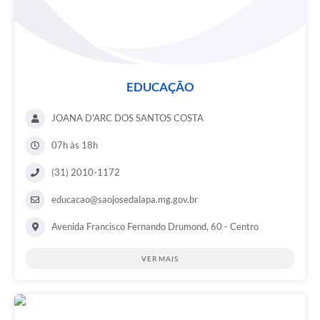
EDUCAÇÃO
JOANA D'ARC DOS SANTOS COSTA
07h às 18h
(31) 2010-1172
educacao@saojosedalapa.mg.gov.br
Avenida Francisco Fernando Drumond, 60 - Centro
VER MAIS