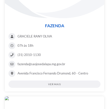
FAZENDA
GRACIELE RANY OLIVA
07h às 18h
(31) 2010-1130
fazenda@saojosedalapa.mg.gov.br
Avenida Francisco Fernando Drumond, 60 - Centro
VER MAIS