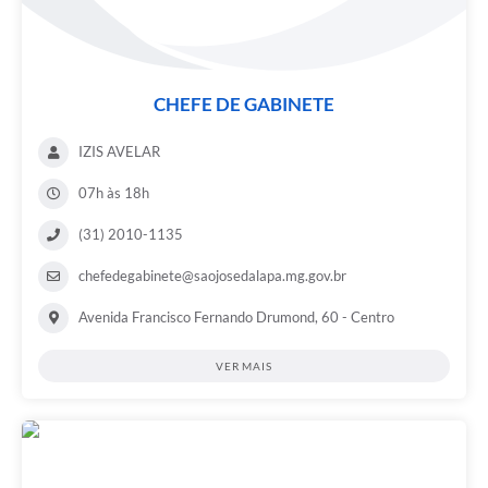
CHEFE DE GABINETE
IZIS AVELAR
07h às 18h
(31) 2010-1135
chefedegabinete@saojosedalapa.mg.gov.br
Avenida Francisco Fernando Drumond, 60 - Centro
VER MAIS