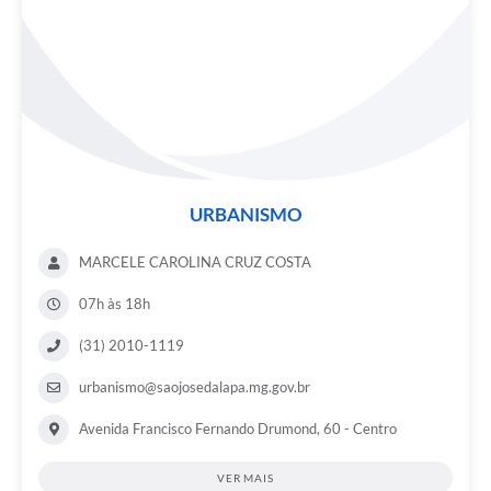
URBANISMO
MARCELE CAROLINA CRUZ COSTA
07h às 18h
(31) 2010-1119
urbanismo@saojosedalapa.mg.gov.br
Avenida Francisco Fernando Drumond, 60 - Centro
VER MAIS