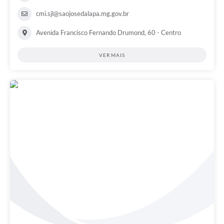
cmi.sjl@saojosedalapa.mg.gov.br
Avenida Francisco Fernando Drumond, 60 - Centro
VER MAIS