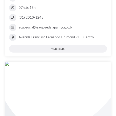
07h às 18h
(31) 2010-1245
acaosocial@saojosedalapa.mg.gov.br
Avenida Francisco Fernando Drumond, 60 - Centro
VER MAIS