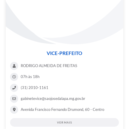
VICE-PREFEITO
RODRIGO ALMEIDA DE FREITAS
07h às 18h
(31) 2010-1161
gabinetevice@saojosedalapa.mg.gov.br
Avenida Francisco Fernando Drumond, 60 - Centro
VER MAIS