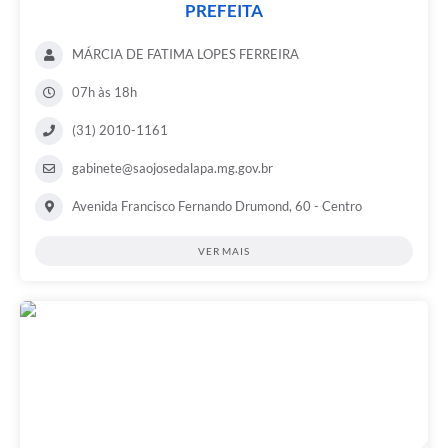
PREFEITA
MÁRCIA DE FATIMA LOPES FERREIRA
07h às 18h
(31) 2010-1161
gabinete@saojosedalapa.mg.gov.br
Avenida Francisco Fernando Drumond, 60 - Centro
VER MAIS