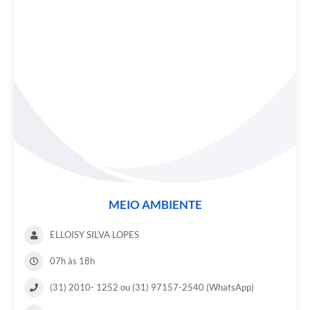
MEIO AMBIENTE
ELLOISY SILVA LOPES
07h às 18h
(31) 2010- 1252 ou (31) 97157-2540 (WhatsApp)