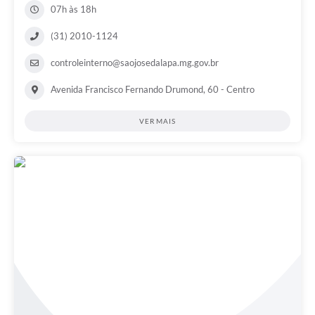
07h às 18h
(31) 2010-1124
controleinterno@saojosedalapa.mg.gov.br
Avenida Francisco Fernando Drumond, 60 - Centro
VER MAIS