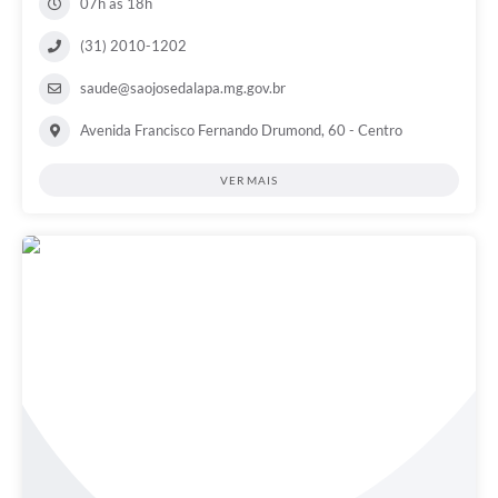
07h às 18h
(31) 2010-1202
saude@saojosedalapa.mg.gov.br
Avenida Francisco Fernando Drumond, 60 - Centro
VER MAIS