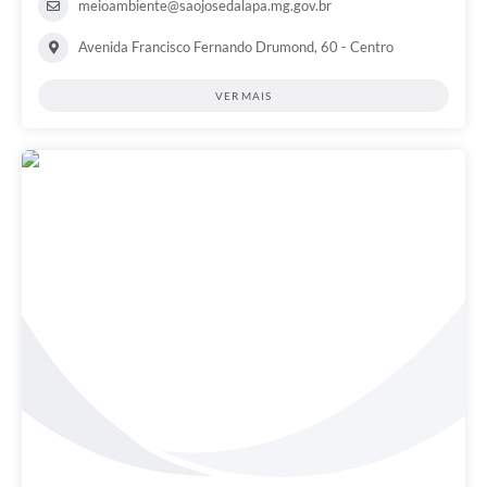
meioambiente@saojosedalapa.mg.gov.br
Avenida Francisco Fernando Drumond, 60 - Centro
VER MAIS