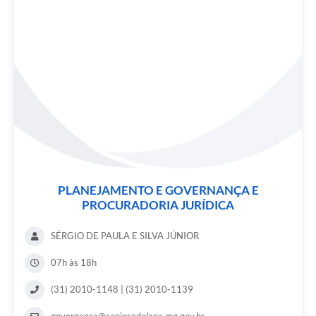
PLANEJAMENTO E GOVERNANÇA E
PROCURADORIA JURÍDICA
SÉRGIO DE PAULA E SILVA JÚNIOR
07h às 18h
(31) 2010-1148 | (31) 2010-1139
governanca@saojosedalapa.mg.gov.br