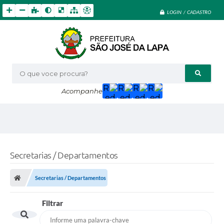
LOGIN / CADASTRO
O que voce procura?
Acompanhe
Secretarias / Departamentos
Secretarias / Departamentos
Filtrar