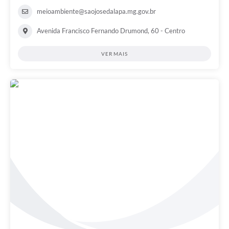
meioambiente@saojosedalapa.mg.gov.br
Avenida Francisco Fernando Drumond, 60 - Centro
VER MAIS